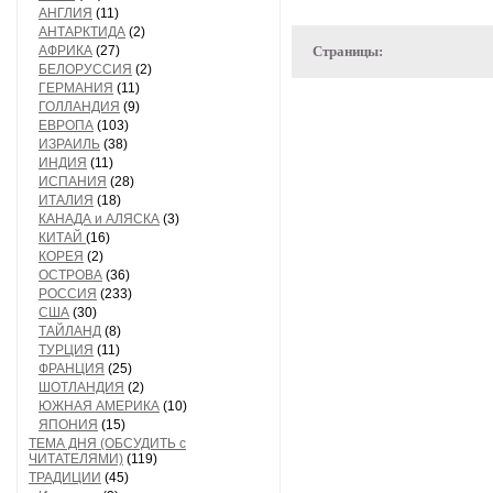
АНГЛИЯ
(11)
АНТАРКТИДА
(2)
АФРИКА
(27)
Страницы:
БЕЛОРУССИЯ
(2)
ГЕРМАНИЯ
(11)
ГОЛЛАНДИЯ
(9)
ЕВРОПА
(103)
ИЗРАИЛЬ
(38)
ИНДИЯ
(11)
ИСПАНИЯ
(28)
ИТАЛИЯ
(18)
КАНАДА и АЛЯСКА
(3)
КИТАЙ
(16)
КОРЕЯ
(2)
ОСТРОВА
(36)
РОССИЯ
(233)
США
(30)
ТАЙЛАНД
(8)
ТУРЦИЯ
(11)
ФРАНЦИЯ
(25)
ШОТЛАНДИЯ
(2)
ЮЖНАЯ АМЕРИКА
(10)
ЯПОНИЯ
(15)
ТЕМА ДНЯ (ОБСУДИТЬ с
ЧИТАТЕЛЯМИ)
(119)
ТРАДИЦИИ
(45)