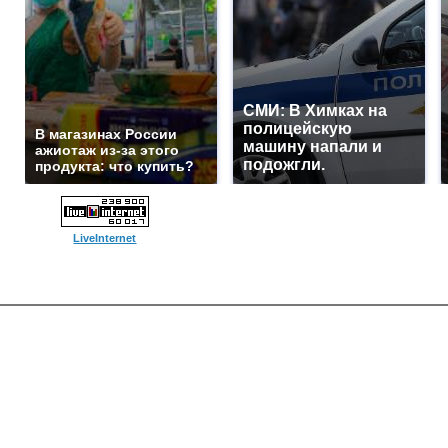
СМИ: В Химках на
полицейскую
В магазинах России
машину напали и
ажиотаж из-за этого
подожгли.
продукта: что купить?
LiveInternet