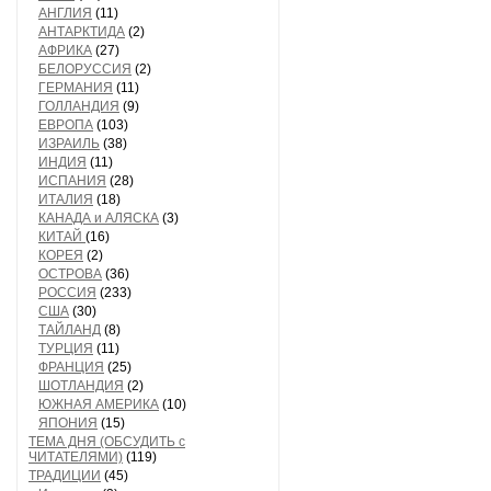
АНГЛИЯ
(11)
АНТАРКТИДА
(2)
АФРИКА
(27)
БЕЛОРУССИЯ
(2)
ГЕРМАНИЯ
(11)
ГОЛЛАНДИЯ
(9)
ЕВРОПА
(103)
ИЗРАИЛЬ
(38)
ИНДИЯ
(11)
ИСПАНИЯ
(28)
ИТАЛИЯ
(18)
КАНАДА и АЛЯСКА
(3)
КИТАЙ
(16)
КОРЕЯ
(2)
ОСТРОВА
(36)
РОССИЯ
(233)
США
(30)
ТАЙЛАНД
(8)
ТУРЦИЯ
(11)
ФРАНЦИЯ
(25)
ШОТЛАНДИЯ
(2)
ЮЖНАЯ АМЕРИКА
(10)
ЯПОНИЯ
(15)
ТЕМА ДНЯ (ОБСУДИТЬ с
ЧИТАТЕЛЯМИ)
(119)
ТРАДИЦИИ
(45)