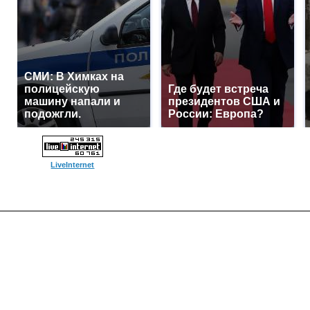
СМИ: В Химках на
полицейскую
Где будет встреча
машину напали и
президентов США и
подожгли.
России: Европа?
LiveInternet