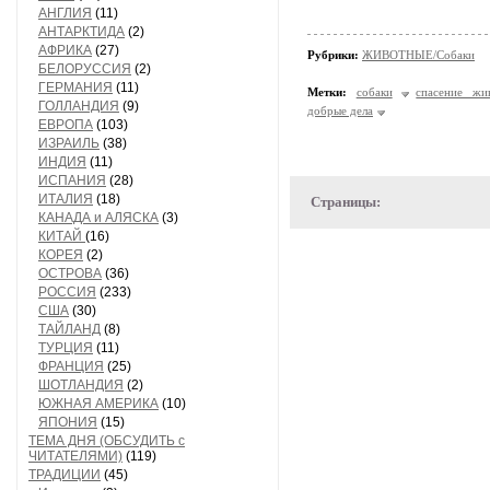
АНГЛИЯ
(11)
АНТАРКТИДА
(2)
АФРИКА
(27)
Рубрики:
ЖИВОТНЫЕ/Собаки
БЕЛОРУССИЯ
(2)
ГЕРМАНИЯ
(11)
Метки:
собаки
спасение жи
ГОЛЛАНДИЯ
(9)
добрые дела
ЕВРОПА
(103)
ИЗРАИЛЬ
(38)
ИНДИЯ
(11)
ИСПАНИЯ
(28)
ИТАЛИЯ
(18)
Страницы:
КАНАДА и АЛЯСКА
(3)
КИТАЙ
(16)
КОРЕЯ
(2)
ОСТРОВА
(36)
РОССИЯ
(233)
США
(30)
ТАЙЛАНД
(8)
ТУРЦИЯ
(11)
ФРАНЦИЯ
(25)
ШОТЛАНДИЯ
(2)
ЮЖНАЯ АМЕРИКА
(10)
ЯПОНИЯ
(15)
ТЕМА ДНЯ (ОБСУДИТЬ с
ЧИТАТЕЛЯМИ)
(119)
ТРАДИЦИИ
(45)