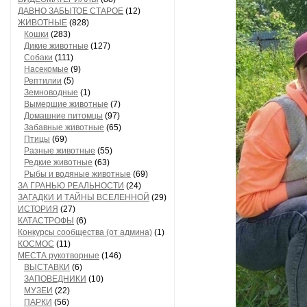
ДАВНО ЗАБЫТОЕ СТАРОЕ
(12)
ЖИВОТНЫЕ
(828)
Кошки
(283)
Дикие животные
(127)
Собаки
(111)
Насекомые
(9)
Рептилии
(5)
Земноводные
(1)
Вымершие животные
(7)
Домашние питомцы
(97)
Забавные животные
(65)
Птицы
(69)
Разные животные
(55)
Редкие животные
(63)
Рыбы и водяные животные
(69)
ЗА ГРАНЬЮ РЕАЛЬНОСТИ
(24)
ЗАГАДКИ И ТАЙНЫ ВСЕЛЕННОЙ
(29)
ИСТОРИЯ
(27)
КАТАСТРОФЫ
(6)
Конкурсы сообщества (от админа)
(1)
КОСМОС
(11)
МЕСТА рукотворные
(146)
ВЫСТАВКИ
(6)
ЗАПОВЕДНИКИ
(10)
МУЗЕИ
(22)
ПАРКИ
(56)