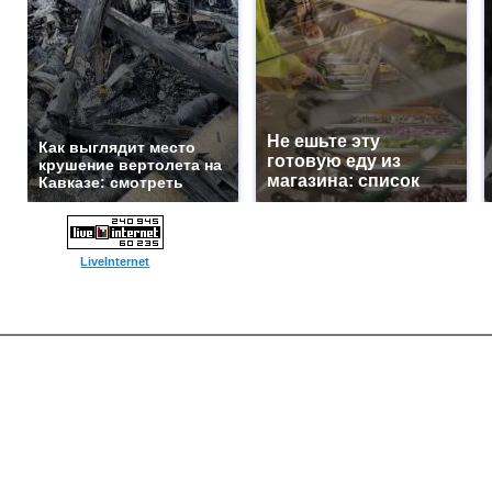
Не ешьте эту
Как выглядит место
готовую еду из
крушение вертолета на
магазина: список
Кавказе: смотреть
LiveInternet