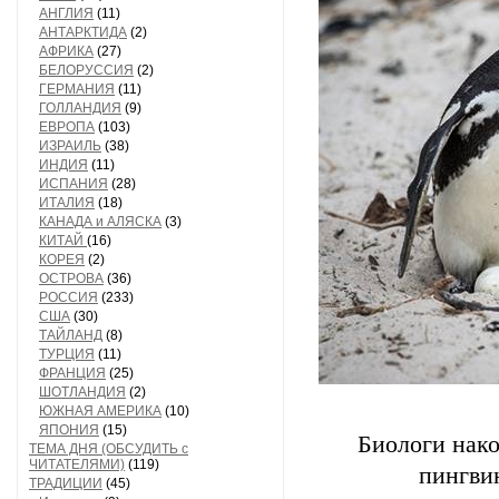
АНГЛИЯ
(11)
АНТАРКТИДА
(2)
АФРИКА
(27)
БЕЛОРУССИЯ
(2)
ГЕРМАНИЯ
(11)
ГОЛЛАНДИЯ
(9)
ЕВРОПА
(103)
ИЗРАИЛЬ
(38)
ИНДИЯ
(11)
ИСПАНИЯ
(28)
ИТАЛИЯ
(18)
КАНАДА и АЛЯСКА
(3)
КИТАЙ
(16)
КОРЕЯ
(2)
ОСТРОВА
(36)
РОССИЯ
(233)
США
(30)
ТАЙЛАНД
(8)
ТУРЦИЯ
(11)
ФРАНЦИЯ
(25)
ШОТЛАНДИЯ
(2)
ЮЖНАЯ АМЕРИКА
(10)
ЯПОНИЯ
(15)
Биологи нако
ТЕМА ДНЯ (ОБСУДИТЬ с
ЧИТАТЕЛЯМИ)
(119)
пингвин
ТРАДИЦИИ
(45)