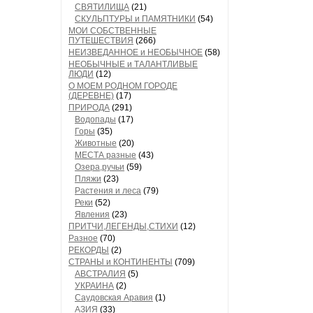
СВЯТИЛИЩА
(21)
СКУЛЬПТУРЫ и ПАМЯТНИКИ
(54)
МОИ СОБСТВЕННЫЕ
ПУТЕШЕСТВИЯ
(266)
НЕИЗВЕДАННОЕ и НЕОБЫЧНОЕ
(58)
НЕОБЫЧНЫЕ и ТАЛАНТЛИВЫЕ
ЛЮДИ
(12)
О МОЕМ РОДНОМ ГОРОДЕ
(ДЕРЕВНЕ)
(17)
ПРИРОДА
(291)
Водопады
(17)
Горы
(35)
Животные
(20)
МЕСТА разные
(43)
Озера,ручьи
(59)
Пляжи
(23)
Растения и леса
(79)
Реки
(52)
Явления
(23)
ПРИТЧИ,ЛЕГЕНДЫ,СТИХИ
(12)
Разное
(70)
РЕКОРДЫ
(2)
СТРАНЫ и КОНТИНЕНТЫ
(709)
АВСТРАЛИЯ
(5)
УКРАИНА
(2)
Саудовская Аравия
(1)
АЗИЯ
(33)