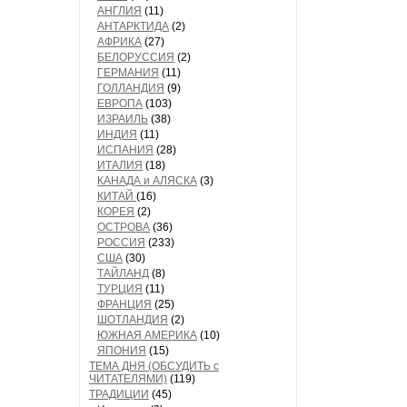
АНГЛИЯ
(11)
АНТАРКТИДА
(2)
АФРИКА
(27)
БЕЛОРУССИЯ
(2)
ГЕРМАНИЯ
(11)
ГОЛЛАНДИЯ
(9)
ЕВРОПА
(103)
ИЗРАИЛЬ
(38)
ИНДИЯ
(11)
ИСПАНИЯ
(28)
ИТАЛИЯ
(18)
КАНАДА и АЛЯСКА
(3)
КИТАЙ
(16)
КОРЕЯ
(2)
ОСТРОВА
(36)
РОССИЯ
(233)
США
(30)
ТАЙЛАНД
(8)
ТУРЦИЯ
(11)
ФРАНЦИЯ
(25)
ШОТЛАНДИЯ
(2)
ЮЖНАЯ АМЕРИКА
(10)
ЯПОНИЯ
(15)
ТЕМА ДНЯ (ОБСУДИТЬ с
ЧИТАТЕЛЯМИ)
(119)
ТРАДИЦИИ
(45)