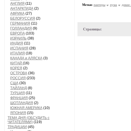
АНГЛИЯ
(11)
Метки:
пантеры
пума
дикие
АНТАРКТИДА
(2)
АФРИКА
(27)
БЕЛОРУССИЯ
(2)
ГЕРМАНИЯ
(11)
ГОЛЛАНДИЯ
(9)
Страницы:
ЕВРОПА
(103)
ИЗРАИЛЬ
(38)
ИНДИЯ
(11)
ИСПАНИЯ
(28)
ИТАЛИЯ
(18)
КАНАДА и АЛЯСКА
(3)
КИТАЙ
(16)
КОРЕЯ
(2)
ОСТРОВА
(36)
РОССИЯ
(233)
США
(30)
ТАЙЛАНД
(8)
ТУРЦИЯ
(11)
ФРАНЦИЯ
(25)
ШОТЛАНДИЯ
(2)
ЮЖНАЯ АМЕРИКА
(10)
ЯПОНИЯ
(15)
ТЕМА ДНЯ (ОБСУДИТЬ с
ЧИТАТЕЛЯМИ)
(119)
ТРАДИЦИИ
(45)