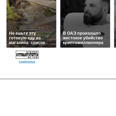
Не ешьте эту
В ОАЭ произошло
готовую еду из
жестокое убийство
магазина: список
криптомиллионера
LiveInternet