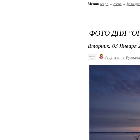
Метки:
озеро
озера
фото дн
ФОТО ДНЯ "О
Вторник, 03 Января 2
Рецепты_и_Рукодел