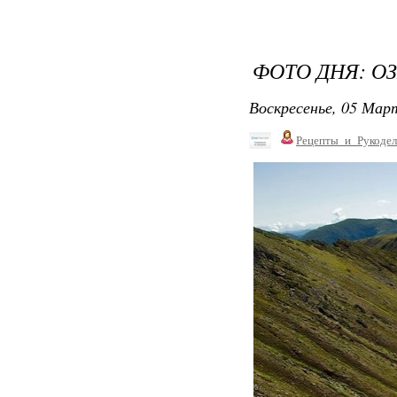
ФОТО ДНЯ: О
Воскресенье, 05 Март
Рецепты_и_Рукодел