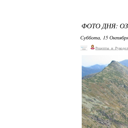
ФОТО ДНЯ: ОЗ
Суббота, 15 Октября
Рецепты_и_Рукодел