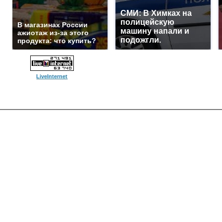
СМИ: В Химках на
полицейскую
В магазинах России
машину напали и
ажиотаж из-за этого
подожгли.
продукта: что купить?
LiveInternet