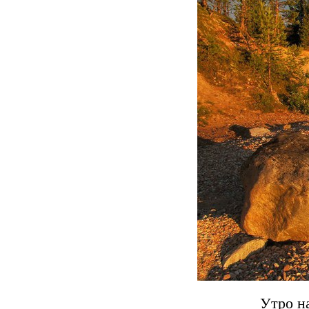
Утро н