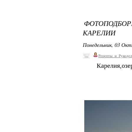
ФОТОПОДБО
КАРЕЛИИ
Понедельник, 03 Окт
Рецепты_и_Рукодел
Карелия,озе