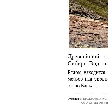
Древнейший г
Сибирь. Вид на
Рядом находится 
метров над уровн
озеро Байкал.
Рубрики:
ПРИРОДА/Озера,ручьи
ФОТОГРАФИИ/Фото д