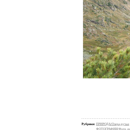
Рубрики:
ПРИРОДА/Озера,ручьи
ФОТОГРАФИИ/Фото д