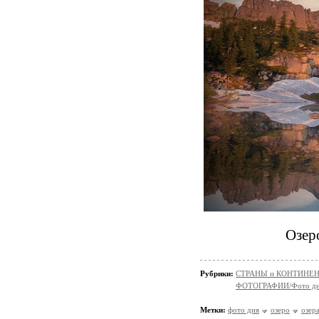
Озер
Рубрики:
СТРАНЫ и КОНТИНЕ
ФОТОГРАФИИ/Фото д
Метки:
фото дня
озеро
озер