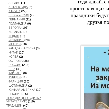
года давайте
АНГЛИЯ
(11)
АНТАРКТИДА
(2)
простых вещах 
АФРИКА
(27)
праздники будут
БЕЛОРУССИЯ
(2)
ГЕРМАНИЯ
(11)
друзья п
ГОЛЛАНДИЯ
(9)
ЕВРОПА
(103)
ИЗРАИЛЬ
(38)
ИНДИЯ
(11)
ИСПАНИЯ
(28)
ИТАЛИЯ
(18)
КАНАДА и АЛЯСКА
(3)
КИТАЙ
(16)
КОРЕЯ
(2)
ОСТРОВА
(36)
РОССИЯ
(233)
США
(30)
ТАЙЛАНД
(8)
ТУРЦИЯ
(11)
ФРАНЦИЯ
(25)
ШОТЛАНДИЯ
(2)
ЮЖНАЯ АМЕРИКА
(10)
ЯПОНИЯ
(15)
ТЕМА ДНЯ (ОБСУДИТЬ с
ЧИТАТЕЛЯМИ)
(119)
ТРАДИЦИИ
(45)