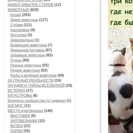
ДАВНО ЗАБЫТОЕ СТАРОЕ
(12)
ЖИВОТНЫЕ
(828)
Кошки
(283)
Дикие животные
(127)
Собаки
(111)
Насекомые
(9)
Рептилии
(5)
Земноводные
(1)
Вымершие животные
(7)
Домашние питомцы
(97)
Забавные животные
(65)
Птицы
(69)
Разные животные
(55)
Редкие животные
(63)
Рыбы и водяные животные
(69)
ЗА ГРАНЬЮ РЕАЛЬНОСТИ
(24)
ЗАГАДКИ И ТАЙНЫ ВСЕЛЕННОЙ
(29)
ИСТОРИЯ
(27)
КАТАСТРОФЫ
(6)
Конкурсы сообщества (от админа)
(1)
КОСМОС
(11)
МЕСТА рукотворные
(146)
ВЫСТАВКИ
(6)
ЗАПОВЕДНИКИ
(10)
МУЗЕИ
(22)
ПАРКИ
(56)