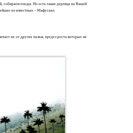
, собираем плоды. Но есть такие деревца на Вашей
нейшее из известных – Мафусаил.
ичает их от других пальм, предел роста которых не