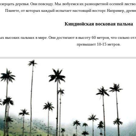
зерцать деревья. Они повсюду. Мы любуемся их разноцветной осенней листвой
Планете, от которых каждый испытает настоящий восторг. Например, древ
Киндиойская восковая пальма
ых высоких пальмах в мире. Они достигают в высоту 60 метров, что сильно отл
превышает 10-15 метров.