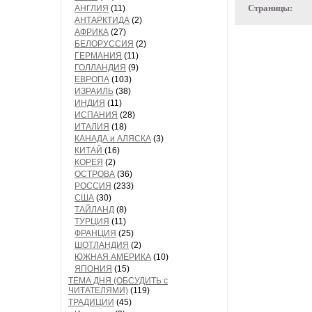
Страницы:
АНГЛИЯ
(11)
АНТАРКТИДА
(2)
АФРИКА
(27)
БЕЛОРУССИЯ
(2)
ГЕРМАНИЯ
(11)
ГОЛЛАНДИЯ
(9)
ЕВРОПА
(103)
ИЗРАИЛЬ
(38)
ИНДИЯ
(11)
ИСПАНИЯ
(28)
ИТАЛИЯ
(18)
КАНАДА и АЛЯСКА
(3)
КИТАЙ
(16)
КОРЕЯ
(2)
ОСТРОВА
(36)
РОССИЯ
(233)
США
(30)
ТАЙЛАНД
(8)
ТУРЦИЯ
(11)
ФРАНЦИЯ
(25)
ШОТЛАНДИЯ
(2)
ЮЖНАЯ АМЕРИКА
(10)
ЯПОНИЯ
(15)
ТЕМА ДНЯ (ОБСУДИТЬ с
ЧИТАТЕЛЯМИ)
(119)
ТРАДИЦИИ
(45)