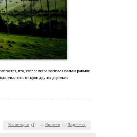
лагается, что, скорее всего восковая пальма раньше
еодолевая тень от крон других деревьев.
Комментарии
(
1
)
Нравится
Поделиться