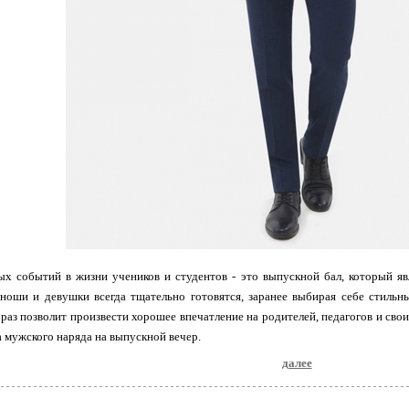
ых событий в жизни учеников и студентов - это выпускной бал, который я
оши и девушки всегда тщательно готовятся, заранее выбирая себе стильн
аз позволит произвести хорошее впечатление на родителей, педагогов и сво
 мужского наряда на выпускной вечер.
далее