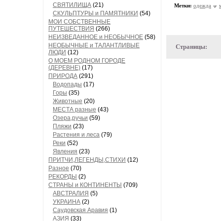
СВЯТИЛИЩА
(21)
Метки:
одежда
СКУЛЬПТУРЫ и ПАМЯТНИКИ
(54)
МОИ СОБСТВЕННЫЕ
ПУТЕШЕСТВИЯ
(266)
НЕИЗВЕДАННОЕ и НЕОБЫЧНОЕ
(58)
НЕОБЫЧНЫЕ и ТАЛАНТЛИВЫЕ
Страницы:
ЛЮДИ
(12)
О МОЕМ РОДНОМ ГОРОДЕ
(ДЕРЕВНЕ)
(17)
ПРИРОДА
(291)
Водопады
(17)
Горы
(35)
Животные
(20)
МЕСТА разные
(43)
Озера,ручьи
(59)
Пляжи
(23)
Растения и леса
(79)
Реки
(52)
Явления
(23)
ПРИТЧИ,ЛЕГЕНДЫ,СТИХИ
(12)
Разное
(70)
РЕКОРДЫ
(2)
СТРАНЫ и КОНТИНЕНТЫ
(709)
АВСТРАЛИЯ
(5)
УКРАИНА
(2)
Саудовская Аравия
(1)
АЗИЯ
(33)