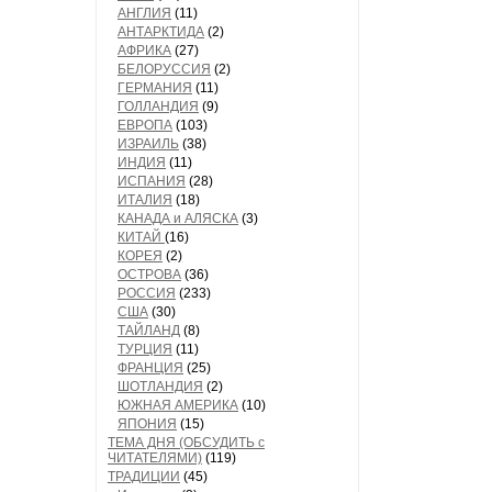
АНГЛИЯ
(11)
АНТАРКТИДА
(2)
АФРИКА
(27)
БЕЛОРУССИЯ
(2)
ГЕРМАНИЯ
(11)
ГОЛЛАНДИЯ
(9)
ЕВРОПА
(103)
ИЗРАИЛЬ
(38)
ИНДИЯ
(11)
ИСПАНИЯ
(28)
ИТАЛИЯ
(18)
КАНАДА и АЛЯСКА
(3)
КИТАЙ
(16)
КОРЕЯ
(2)
ОСТРОВА
(36)
РОССИЯ
(233)
США
(30)
ТАЙЛАНД
(8)
ТУРЦИЯ
(11)
ФРАНЦИЯ
(25)
ШОТЛАНДИЯ
(2)
ЮЖНАЯ АМЕРИКА
(10)
ЯПОНИЯ
(15)
ТЕМА ДНЯ (ОБСУДИТЬ с
ЧИТАТЕЛЯМИ)
(119)
ТРАДИЦИИ
(45)