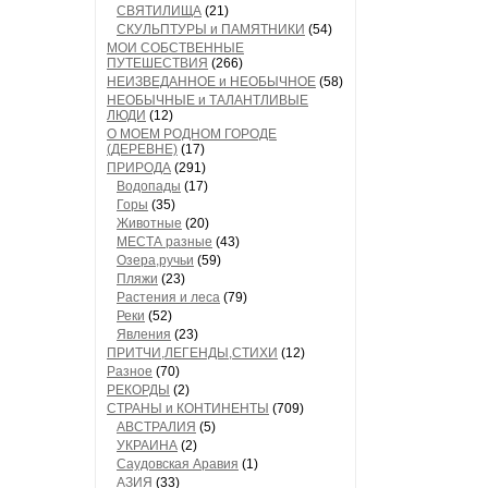
СВЯТИЛИЩА
(21)
СКУЛЬПТУРЫ и ПАМЯТНИКИ
(54)
МОИ СОБСТВЕННЫЕ
ПУТЕШЕСТВИЯ
(266)
НЕИЗВЕДАННОЕ и НЕОБЫЧНОЕ
(58)
НЕОБЫЧНЫЕ и ТАЛАНТЛИВЫЕ
ЛЮДИ
(12)
О МОЕМ РОДНОМ ГОРОДЕ
(ДЕРЕВНЕ)
(17)
ПРИРОДА
(291)
Водопады
(17)
Горы
(35)
Животные
(20)
МЕСТА разные
(43)
Озера,ручьи
(59)
Пляжи
(23)
Растения и леса
(79)
Реки
(52)
Явления
(23)
ПРИТЧИ,ЛЕГЕНДЫ,СТИХИ
(12)
Разное
(70)
РЕКОРДЫ
(2)
СТРАНЫ и КОНТИНЕНТЫ
(709)
АВСТРАЛИЯ
(5)
УКРАИНА
(2)
Саудовская Аравия
(1)
АЗИЯ
(33)