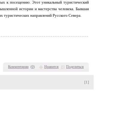
ьных к посещению. Этот уникальный туристический
ышленной истории и мастерства человека. Бывшая
их туристических направлений Русского Севера.
Комментарии
(
0
)
Нравится
Поделиться
[1]