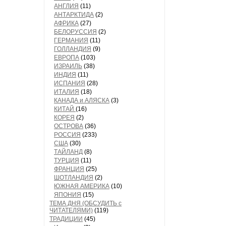
АНГЛИЯ
(11)
АНТАРКТИДА
(2)
АФРИКА
(27)
БЕЛОРУССИЯ
(2)
ГЕРМАНИЯ
(11)
ГОЛЛАНДИЯ
(9)
ЕВРОПА
(103)
ИЗРАИЛЬ
(38)
ИНДИЯ
(11)
ИСПАНИЯ
(28)
ИТАЛИЯ
(18)
КАНАДА и АЛЯСКА
(3)
КИТАЙ
(16)
КОРЕЯ
(2)
ОСТРОВА
(36)
РОССИЯ
(233)
США
(30)
ТАЙЛАНД
(8)
ТУРЦИЯ
(11)
ФРАНЦИЯ
(25)
ШОТЛАНДИЯ
(2)
ЮЖНАЯ АМЕРИКА
(10)
ЯПОНИЯ
(15)
ТЕМА ДНЯ (ОБСУДИТЬ с
ЧИТАТЕЛЯМИ)
(119)
ТРАДИЦИИ
(45)