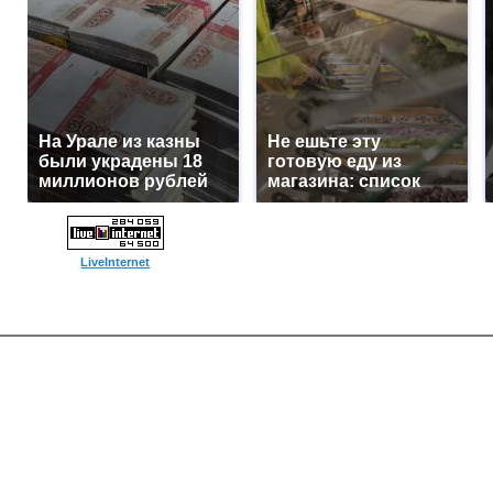
На Урале из казны
Не ешьте эту
были украдены 18
готовую еду из
миллионов рублей
магазина: список
LiveInternet