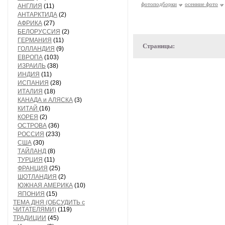
фотоподборки
осенние фото
АНГЛИЯ
(11)
АНТАРКТИДА
(2)
АФРИКА
(27)
БЕЛОРУССИЯ
(2)
ГЕРМАНИЯ
(11)
Страницы:
ГОЛЛАНДИЯ
(9)
ЕВРОПА
(103)
ИЗРАИЛЬ
(38)
ИНДИЯ
(11)
ИСПАНИЯ
(28)
ИТАЛИЯ
(18)
КАНАДА и АЛЯСКА
(3)
КИТАЙ
(16)
КОРЕЯ
(2)
ОСТРОВА
(36)
РОССИЯ
(233)
США
(30)
ТАЙЛАНД
(8)
ТУРЦИЯ
(11)
ФРАНЦИЯ
(25)
ШОТЛАНДИЯ
(2)
ЮЖНАЯ АМЕРИКА
(10)
ЯПОНИЯ
(15)
ТЕМА ДНЯ (ОБСУДИТЬ с
ЧИТАТЕЛЯМИ)
(119)
ТРАДИЦИИ
(45)