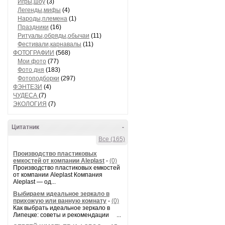
Игры,шоу
(3)
Легенды,мифы
(4)
Народы,племена
(1)
Праздники
(16)
Ритуалы,обряды,обычаи
(11)
Фестивали,карнавалы
(11)
ФОТОГРАФИИ
(568)
Мои фото
(77)
Фото дня
(183)
Фотоподборки
(297)
ФЭНТЕЗИ
(4)
ЧУДЕСА
(7)
ЭКОЛОГИЯ
(7)
Цитатник
-
Все (165)
Производство пластиковых
емкостей от компании Aleplast
-
(0)
Производство пластиковых емкостей
от компании Aleplast Компания
Aleplast — од...
Выбираем идеальное зеркало в
прихожую или ванную комнату
-
(0)
Как выбрать идеальное зеркало в
Липецке: советы и рекомендации ...