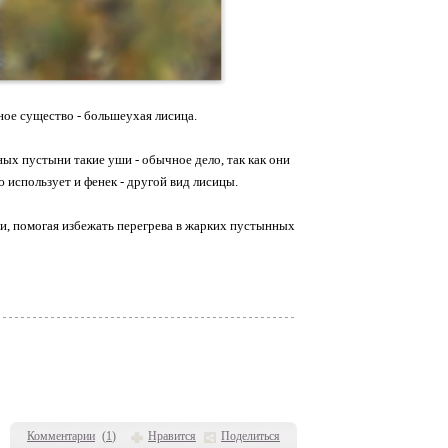
ное существо - большеухая лисица.
ных пустыни такие уши - обычное дело, так как они
 использует и фенек - другой вид лисицы.
и, помогая избежать перегрева в жарких пустынных
Комментарии
(
1
)
Нравится
Поделиться