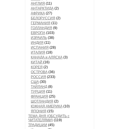
АНГЛИЯ
(11)
АНТАРКТИДА
(2)
АФРИКА
(27)
БЕЛОРУССИЯ
(2)
ГЕРМАНИЯ
(11)
ГОЛЛАНДИЯ
(9)
ЕВРОПА
(103)
ИЗРАИЛЬ
(38)
ИНДИЯ
(11)
ИСПАНИЯ
(28)
ИТАЛИЯ
(18)
КАНАДА и АЛЯСКА
(3)
КИТАЙ
(16)
КОРЕЯ
(2)
ОСТРОВА
(36)
РОССИЯ
(233)
США
(30)
ТАЙЛАНД
(8)
ТУРЦИЯ
(11)
ФРАНЦИЯ
(25)
ШОТЛАНДИЯ
(2)
ЮЖНАЯ АМЕРИКА
(10)
ЯПОНИЯ
(15)
ТЕМА ДНЯ (ОБСУДИТЬ с
ЧИТАТЕЛЯМИ)
(119)
ТРАДИЦИИ
(45)