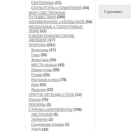
СВЯТИЛИЩА
(21)
СКУЛЬПТУРЫ и ПАМЯТНИКИ
(54)
Страницы:
МОИ СОБСТВЕННЫЕ
ПУТЕШЕСТВИЯ
(266)
НЕИЗВЕДАННОЕ и НЕОБЫЧНОЕ
(58)
НЕОБЫЧНЫЕ и ТАЛАНТЛИВЫЕ
ЛЮДИ
(12)
О МОЕМ РОДНОМ ГОРОДЕ
(ДЕРЕВНЕ)
(17)
ПРИРОДА
(291)
Водопады
(17)
Горы
(35)
Животные
(20)
МЕСТА разные
(43)
Озера,ручьи
(59)
Пляжи
(23)
Растения и леса
(79)
Реки
(52)
Явления
(23)
ПРИТЧИ,ЛЕГЕНДЫ,СТИХИ
(12)
Разное
(70)
РЕКОРДЫ
(2)
СТРАНЫ и КОНТИНЕНТЫ
(709)
АВСТРАЛИЯ
(5)
УКРАИНА
(2)
Саудовская Аравия
(1)
АЗИЯ
(33)