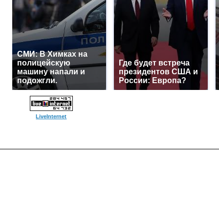
СМИ: В Химках на
полицейскую
Где будет встреча
машину напали и
президентов США и
подожгли.
России: Европа?
LiveInternet