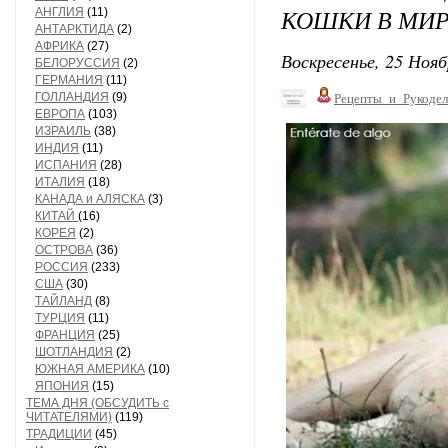
КОШКИ В МИР
АНГЛИЯ
(11)
АНТАРКТИДА
(2)
АФРИКА
(27)
Воскресенье, 25 Нояб
БЕЛОРУССИЯ
(2)
ГЕРМАНИЯ
(11)
ГОЛЛАНДИЯ
(9)
Рецепты_и_Рукодел
ЕВРОПА
(103)
ИЗРАИЛЬ
(38)
ИНДИЯ
(11)
ИСПАНИЯ
(28)
ИТАЛИЯ
(18)
КАНАДА и АЛЯСКА
(3)
КИТАЙ
(16)
КОРЕЯ
(2)
ОСТРОВА
(36)
РОССИЯ
(233)
США
(30)
ТАЙЛАНД
(8)
ТУРЦИЯ
(11)
ФРАНЦИЯ
(25)
ШОТЛАНДИЯ
(2)
ЮЖНАЯ АМЕРИКА
(10)
ЯПОНИЯ
(15)
ТЕМА ДНЯ (ОБСУДИТЬ с
ЧИТАТЕЛЯМИ)
(119)
ТРАДИЦИИ
(45)