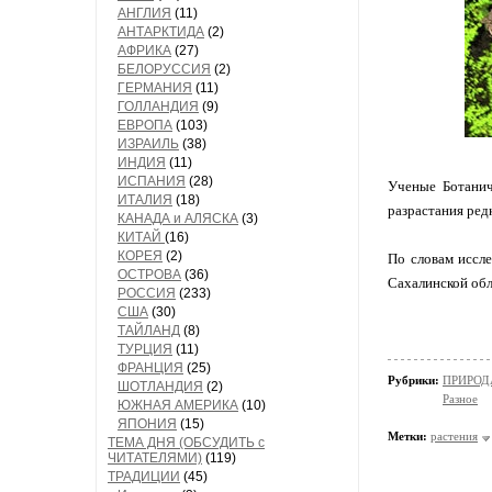
АНГЛИЯ
(11)
АНТАРКТИДА
(2)
АФРИКА
(27)
БЕЛОРУССИЯ
(2)
ГЕРМАНИЯ
(11)
ГОЛЛАНДИЯ
(9)
ЕВРОПА
(103)
ИЗРАИЛЬ
(38)
ИНДИЯ
(11)
ИСПАНИЯ
(28)
Ученые Ботанич
ИТАЛИЯ
(18)
разрастания ред
КАНАДА и АЛЯСКА
(3)
КИТАЙ
(16)
КОРЕЯ
(2)
По словам иссле
ОСТРОВА
(36)
Сахалинской обл
РОССИЯ
(233)
США
(30)
ТАЙЛАНД
(8)
ТУРЦИЯ
(11)
ФРАНЦИЯ
(25)
Рубрики:
ПРИРОДА/
ШОТЛАНДИЯ
(2)
Разное
ЮЖНАЯ АМЕРИКА
(10)
ЯПОНИЯ
(15)
Метки:
растения
ТЕМА ДНЯ (ОБСУДИТЬ с
ЧИТАТЕЛЯМИ)
(119)
ТРАДИЦИИ
(45)