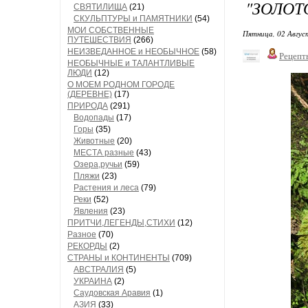
"ЗОЛОТ
СВЯТИЛИЩА
(21)
СКУЛЬПТУРЫ и ПАМЯТНИКИ
(54)
МОИ СОБСТВЕННЫЕ
Пятница, 02 Авгус
ПУТЕШЕСТВИЯ
(266)
НЕИЗВЕДАННОЕ и НЕОБЫЧНОЕ
(58)
Рецепт
НЕОБЫЧНЫЕ и ТАЛАНТЛИВЫЕ
ЛЮДИ
(12)
О МОЕМ РОДНОМ ГОРОДЕ
(ДЕРЕВНЕ)
(17)
ПРИРОДА
(291)
Водопады
(17)
Горы
(35)
Животные
(20)
МЕСТА разные
(43)
Озера,ручьи
(59)
Пляжи
(23)
Растения и леса
(79)
Реки
(52)
Явления
(23)
ПРИТЧИ,ЛЕГЕНДЫ,СТИХИ
(12)
Разное
(70)
РЕКОРДЫ
(2)
СТРАНЫ и КОНТИНЕНТЫ
(709)
АВСТРАЛИЯ
(5)
УКРАИНА
(2)
Саудовская Аравия
(1)
АЗИЯ
(33)