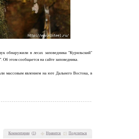
аук обнаружили в лесах заповедника "Курильский"
. Об этом сообщается на сайте заповедника.
али массовым явлением на юге Дальнего Востока, в
Комментарии
(
1
)
Нравится
Поделиться