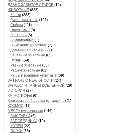
ДАВНО ЗАБЫТОЕ СТАРОЕ
(12)
ЖИВОТНЫЕ
(828)
Кошки
(283)
Дикие животные
(127)
Собаки
(111)
Насекомые
(9)
Рептилии
(5)
Земноводные
(1)
Вымершие животные
(7)
Домашние питомцы
(97)
Забавные животные
(65)
Птицы
(69)
Разные животные
(55)
Редкие животные
(63)
Рыбы и водяные животные
(69)
ЗА ГРАНЬЮ РЕАЛЬНОСТИ
(24)
ЗАГАДКИ И ТАЙНЫ ВСЕЛЕННОЙ
(29)
ИСТОРИЯ
(27)
КАТАСТРОФЫ
(6)
Конкурсы сообщества (от админа)
(1)
КОСМОС
(11)
МЕСТА рукотворные
(146)
ВЫСТАВКИ
(6)
ЗАПОВЕДНИКИ
(10)
МУЗЕИ
(22)
ПАРКИ
(56)