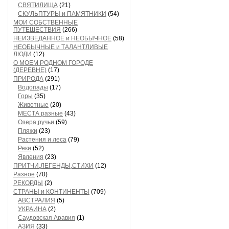
СВЯТИЛИЩА
(21)
СКУЛЬПТУРЫ и ПАМЯТНИКИ
(54)
МОИ СОБСТВЕННЫЕ
ПУТЕШЕСТВИЯ
(266)
НЕИЗВЕДАННОЕ и НЕОБЫЧНОЕ
(58)
НЕОБЫЧНЫЕ и ТАЛАНТЛИВЫЕ
ЛЮДИ
(12)
О МОЕМ РОДНОМ ГОРОДЕ
(ДЕРЕВНЕ)
(17)
ПРИРОДА
(291)
Водопады
(17)
Горы
(35)
Животные
(20)
МЕСТА разные
(43)
Озера,ручьи
(59)
Пляжи
(23)
Растения и леса
(79)
Реки
(52)
Явления
(23)
ПРИТЧИ,ЛЕГЕНДЫ,СТИХИ
(12)
Разное
(70)
РЕКОРДЫ
(2)
СТРАНЫ и КОНТИНЕНТЫ
(709)
АВСТРАЛИЯ
(5)
УКРАИНА
(2)
Саудовская Аравия
(1)
АЗИЯ
(33)