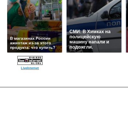
СМИ: В Химках на
полицейскую
В магазинах России
машину напали и
ажиотаж из-за этого
подожгли.
продукта: что купить?
LiveInternet