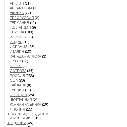
АНГЛИЯ
(11)
АНТАРКТИДА
(2)
АФРИКА
(27)
БЕЛОРУССИЯ
(2)
ГЕРМАНИЯ
(11)
ГОЛЛАНДИЯ
(9)
ЕВРОПА
(103)
ИЗРАИЛЬ
(38)
ИНДИЯ
(11)
ИСПАНИЯ
(28)
ИТАЛИЯ
(18)
КАНАДА и АЛЯСКА
(3)
КИТАЙ
(16)
КОРЕЯ
(2)
ОСТРОВА
(36)
РОССИЯ
(233)
США
(30)
ТАЙЛАНД
(8)
ТУРЦИЯ
(11)
ФРАНЦИЯ
(25)
ШОТЛАНДИЯ
(2)
ЮЖНАЯ АМЕРИКА
(10)
ЯПОНИЯ
(15)
ТЕМА ДНЯ (ОБСУДИТЬ с
ЧИТАТЕЛЯМИ)
(119)
ТРАДИЦИИ
(45)