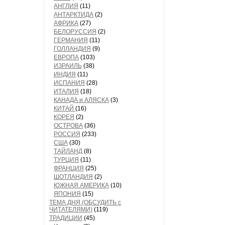
АНГЛИЯ
(11)
АНТАРКТИДА
(2)
АФРИКА
(27)
БЕЛОРУССИЯ
(2)
ГЕРМАНИЯ
(11)
ГОЛЛАНДИЯ
(9)
ЕВРОПА
(103)
ИЗРАИЛЬ
(38)
ИНДИЯ
(11)
ИСПАНИЯ
(28)
ИТАЛИЯ
(18)
КАНАДА и АЛЯСКА
(3)
КИТАЙ
(16)
КОРЕЯ
(2)
ОСТРОВА
(36)
РОССИЯ
(233)
США
(30)
ТАЙЛАНД
(8)
ТУРЦИЯ
(11)
ФРАНЦИЯ
(25)
ШОТЛАНДИЯ
(2)
ЮЖНАЯ АМЕРИКА
(10)
ЯПОНИЯ
(15)
ТЕМА ДНЯ (ОБСУДИТЬ с
ЧИТАТЕЛЯМИ)
(119)
ТРАДИЦИИ
(45)