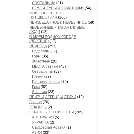
СВЯТИЛИЩА
(21)
СКУЛЬПТУРЫ и ПАМЯТНИКИ
(54)
МОИ СОБСТВЕННЫЕ
ПУТЕШЕСТВИЯ
(266)
НЕИЗВЕДАННОЕ и НЕОБЫЧНОЕ
(58)
НЕОБЫЧНЫЕ и ТАЛАНТЛИВЫЕ
ЛЮДИ
(12)
О МОЕМ РОДНОМ ГОРОДЕ
(ДЕРЕВНЕ)
(17)
ПРИРОДА
(291)
Водопады
(17)
Горы
(35)
Животные
(20)
МЕСТА разные
(43)
Озера,ручьи
(59)
Пляжи
(23)
Растения и леса
(79)
Реки
(52)
Явления
(23)
ПРИТЧИ,ЛЕГЕНДЫ,СТИХИ
(12)
Разное
(70)
РЕКОРДЫ
(2)
СТРАНЫ и КОНТИНЕНТЫ
(709)
АВСТРАЛИЯ
(5)
УКРАИНА
(2)
Саудовская Аравия
(1)
АЗИЯ
(33)