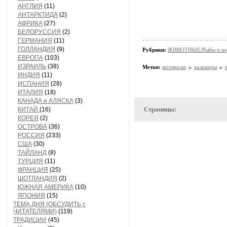
АНГЛИЯ
(11)
АНТАРКТИДА
(2)
АФРИКА
(27)
БЕЛОРУССИЯ
(2)
ГЕРМАНИЯ
(11)
ГОЛЛАНДИЯ
(9)
Рубрики:
ЖИВОТНЫЕ/Рыбы и вод
ЕВРОПА
(103)
ИЗРАИЛЬ
(38)
Метки:
моллюски
кальмары
ИНДИЯ
(11)
ИСПАНИЯ
(28)
ИТАЛИЯ
(18)
КАНАДА и АЛЯСКА
(3)
Страницы:
КИТАЙ
(16)
КОРЕЯ
(2)
ОСТРОВА
(36)
РОССИЯ
(233)
США
(30)
ТАЙЛАНД
(8)
ТУРЦИЯ
(11)
ФРАНЦИЯ
(25)
ШОТЛАНДИЯ
(2)
ЮЖНАЯ АМЕРИКА
(10)
ЯПОНИЯ
(15)
ТЕМА ДНЯ (ОБСУДИТЬ с
ЧИТАТЕЛЯМИ)
(119)
ТРАДИЦИИ
(45)