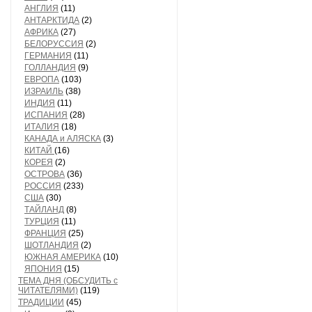
АНГЛИЯ
(11)
АНТАРКТИДА
(2)
АФРИКА
(27)
БЕЛОРУССИЯ
(2)
ГЕРМАНИЯ
(11)
ГОЛЛАНДИЯ
(9)
ЕВРОПА
(103)
ИЗРАИЛЬ
(38)
ИНДИЯ
(11)
ИСПАНИЯ
(28)
ИТАЛИЯ
(18)
КАНАДА и АЛЯСКА
(3)
КИТАЙ
(16)
КОРЕЯ
(2)
ОСТРОВА
(36)
РОССИЯ
(233)
США
(30)
ТАЙЛАНД
(8)
ТУРЦИЯ
(11)
ФРАНЦИЯ
(25)
ШОТЛАНДИЯ
(2)
ЮЖНАЯ АМЕРИКА
(10)
ЯПОНИЯ
(15)
ТЕМА ДНЯ (ОБСУДИТЬ с
ЧИТАТЕЛЯМИ)
(119)
ТРАДИЦИИ
(45)