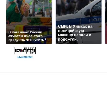
СМИ: В Химках на
полицейскую
В магазинах России
машину напали и
ажиотаж из-за этого
подожгли.
продукта: что купить?
LiveInternet