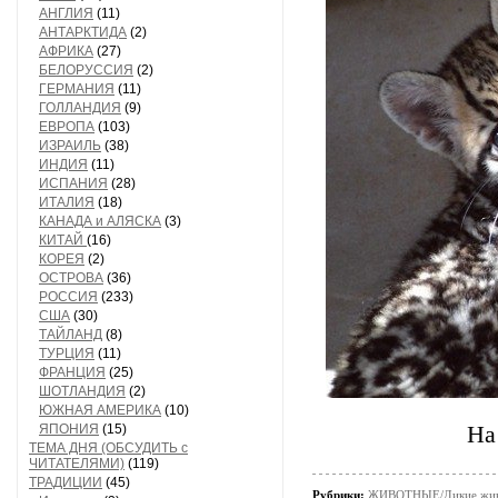
АНГЛИЯ
(11)
АНТАРКТИДА
(2)
АФРИКА
(27)
БЕЛОРУССИЯ
(2)
ГЕРМАНИЯ
(11)
ГОЛЛАНДИЯ
(9)
ЕВРОПА
(103)
ИЗРАИЛЬ
(38)
ИНДИЯ
(11)
ИСПАНИЯ
(28)
ИТАЛИЯ
(18)
КАНАДА и АЛЯСКА
(3)
КИТАЙ
(16)
КОРЕЯ
(2)
ОСТРОВА
(36)
РОССИЯ
(233)
США
(30)
ТАЙЛАНД
(8)
ТУРЦИЯ
(11)
ФРАНЦИЯ
(25)
ШОТЛАНДИЯ
(2)
ЮЖНАЯ АМЕРИКА
(10)
ЯПОНИЯ
(15)
На
ТЕМА ДНЯ (ОБСУДИТЬ с
ЧИТАТЕЛЯМИ)
(119)
ТРАДИЦИИ
(45)
Рубрики:
ЖИВОТНЫЕ/Дикие жив