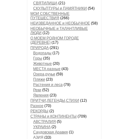
СВЯТИЛИЩА
(21)
СКУЛЬПТУРЫ и ПАМЯТНИКИ
(54)
МОИ СОБСТВЕННЫЕ
ПУТЕШЕСТВИЯ
(266)
НЕИЗВЕДАННОЕ и НЕОБЫЧНОЕ
(58)
НЕОБЫЧНЫЕ и ТАЛАНТЛИВЫЕ
ЛЮДИ
(12)
О МОЕМ РОДНОМ ГОРОДЕ
(ДЕРЕВНЕ)
(17)
ПРИРОДА
(291)
Водопады
(17)
Горы
(35)
Животные
(20)
МЕСТА разные
(43)
Озера,ручьи
(59)
Пляжи
(23)
Растения и леса
(79)
Реки
(52)
Явления
(23)
ПРИТЧИ,ЛЕГЕНДЫ,СТИХИ
(12)
Разное
(70)
РЕКОРДЫ
(2)
СТРАНЫ и КОНТИНЕНТЫ
(709)
АВСТРАЛИЯ
(5)
УКРАИНА
(2)
Саудовская Аравия
(1)
АЗИЯ
(33)