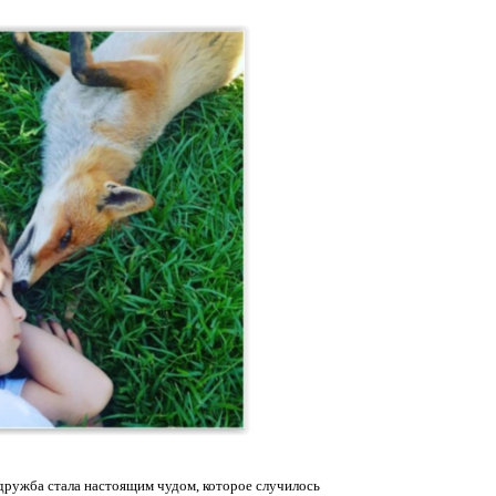
 дружба стала настоящим чудом, которое случилось