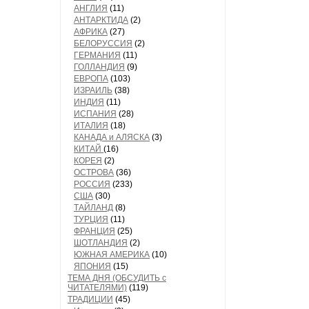
АНГЛИЯ
(11)
АНТАРКТИДА
(2)
АФРИКА
(27)
БЕЛОРУССИЯ
(2)
ГЕРМАНИЯ
(11)
ГОЛЛАНДИЯ
(9)
ЕВРОПА
(103)
ИЗРАИЛЬ
(38)
ИНДИЯ
(11)
ИСПАНИЯ
(28)
ИТАЛИЯ
(18)
КАНАДА и АЛЯСКА
(3)
КИТАЙ
(16)
КОРЕЯ
(2)
ОСТРОВА
(36)
РОССИЯ
(233)
США
(30)
ТАЙЛАНД
(8)
ТУРЦИЯ
(11)
ФРАНЦИЯ
(25)
ШОТЛАНДИЯ
(2)
ЮЖНАЯ АМЕРИКА
(10)
ЯПОНИЯ
(15)
ТЕМА ДНЯ (ОБСУДИТЬ с
ЧИТАТЕЛЯМИ)
(119)
ТРАДИЦИИ
(45)