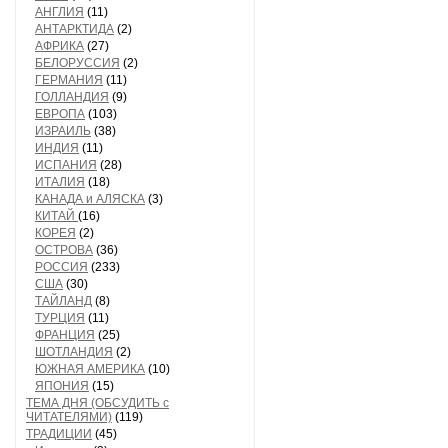
АНГЛИЯ
(11)
АНТАРКТИДА
(2)
АФРИКА
(27)
БЕЛОРУССИЯ
(2)
ГЕРМАНИЯ
(11)
ГОЛЛАНДИЯ
(9)
ЕВРОПА
(103)
ИЗРАИЛЬ
(38)
ИНДИЯ
(11)
ИСПАНИЯ
(28)
ИТАЛИЯ
(18)
КАНАДА и АЛЯСКА
(3)
КИТАЙ
(16)
КОРЕЯ
(2)
ОСТРОВА
(36)
РОССИЯ
(233)
США
(30)
ТАЙЛАНД
(8)
ТУРЦИЯ
(11)
ФРАНЦИЯ
(25)
ШОТЛАНДИЯ
(2)
ЮЖНАЯ АМЕРИКА
(10)
ЯПОНИЯ
(15)
ТЕМА ДНЯ (ОБСУДИТЬ с
ЧИТАТЕЛЯМИ)
(119)
ТРАДИЦИИ
(45)