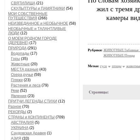
По словам хозяйк
СВЯТИЛИЩА
(21)
жил с тремя д
СКУЛЬПТУРЫ и ПАМЯТНИКИ
(54)
МОИ СОБСТВЕННЫЕ
камеры ви
ПУТЕШЕСТВИЯ
(266)
НЕИЗВЕДАННОЕ и НЕОБЫЧНОЕ
(58)
НЕОБЫЧНЫЕ и ТАЛАНТЛИВЫЕ
ЛЮДИ
(12)
О МОЕМ РОДНОМ ГОРОДЕ
(ДЕРЕВНЕ)
(17)
ПРИРОДА
(291)
Рубрики:
ЖИВОТНЫЕ/Забавные 
Водопады
(17)
ЖИВОТНЫЕ/Птицы
Горы
(35)
Животные
(20)
Метки:
гуси
птицы
животны
МЕСТА разные
(43)
Озера,ручьи
(59)
Пляжи
(23)
Растения и леса
(79)
Реки
(52)
Страницы:
Явления
(23)
ПРИТЧИ,ЛЕГЕНДЫ,СТИХИ
(12)
Разное
(70)
РЕКОРДЫ
(2)
СТРАНЫ и КОНТИНЕНТЫ
(709)
АВСТРАЛИЯ
(5)
УКРАИНА
(2)
Саудовская Аравия
(1)
АЗИЯ
(33)