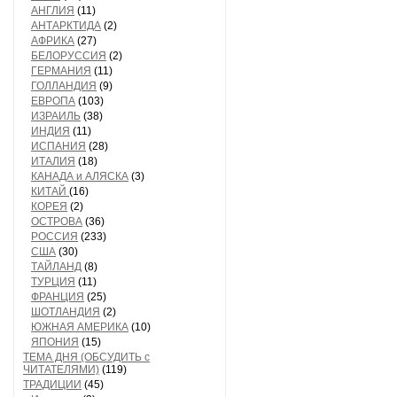
АНГЛИЯ
(11)
АНТАРКТИДА
(2)
АФРИКА
(27)
БЕЛОРУССИЯ
(2)
ГЕРМАНИЯ
(11)
ГОЛЛАНДИЯ
(9)
ЕВРОПА
(103)
ИЗРАИЛЬ
(38)
ИНДИЯ
(11)
ИСПАНИЯ
(28)
ИТАЛИЯ
(18)
КАНАДА и АЛЯСКА
(3)
КИТАЙ
(16)
КОРЕЯ
(2)
ОСТРОВА
(36)
РОССИЯ
(233)
США
(30)
ТАЙЛАНД
(8)
ТУРЦИЯ
(11)
ФРАНЦИЯ
(25)
ШОТЛАНДИЯ
(2)
ЮЖНАЯ АМЕРИКА
(10)
ЯПОНИЯ
(15)
ТЕМА ДНЯ (ОБСУДИТЬ с
ЧИТАТЕЛЯМИ)
(119)
ТРАДИЦИИ
(45)