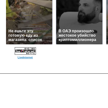
Не ешьте эту
В ОАЭ произошло
готовую еду из
жестокое убийство
магазина: список
криптомиллионера
LiveInternet