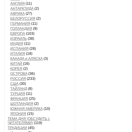
АНГЛИЯ
(11)
АНТАРКТИДА
(2)
АФРИКА
(27)
БЕЛОРУССИЯ
(2)
ГЕРМАНИЯ
(11)
ГОЛЛАНДИЯ
(9)
ЕВРОПА
(103)
ИЗРАИЛЬ
(38)
ИНДИЯ
(11)
ИСПАНИЯ
(28)
ИТАЛИЯ
(18)
КАНАДА и АЛЯСКА
(3)
КИТАЙ
(16)
КОРЕЯ
(2)
ОСТРОВА
(36)
РОССИЯ
(233)
США
(30)
ТАЙЛАНД
(8)
ТУРЦИЯ
(11)
ФРАНЦИЯ
(25)
ШОТЛАНДИЯ
(2)
ЮЖНАЯ АМЕРИКА
(10)
ЯПОНИЯ
(15)
ТЕМА ДНЯ (ОБСУДИТЬ с
ЧИТАТЕЛЯМИ)
(119)
ТРАДИЦИИ
(45)