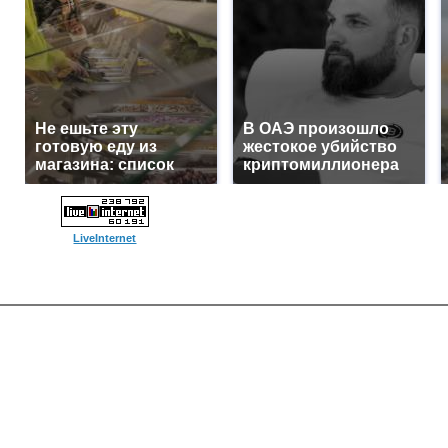
Не ешьте эту
В ОАЭ произошло
готовую еду из
жестокое убийство
магазина: список
криптомиллионера
LiveInternet