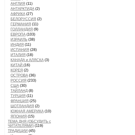
АНГЛИЯ
(11)
АНТАРКТИДА
(2)
АФРИКА
(27)
БЕЛОРУССИЯ
(2)
ГЕРМАНИЯ
(11)
ГОЛЛАНДИЯ
(9)
ЕВРОПА
(103)
ИЗРАИЛЬ
(38)
ИНДИЯ
(11)
ИСПАНИЯ
(28)
ИТАЛИЯ
(18)
КАНАДА и АЛЯСКА
(3)
КИТАЙ
(16)
КОРЕЯ
(2)
ОСТРОВА
(36)
РОССИЯ
(233)
США
(30)
ТАЙЛАНД
(8)
ТУРЦИЯ
(11)
ФРАНЦИЯ
(25)
ШОТЛАНДИЯ
(2)
ЮЖНАЯ АМЕРИКА
(10)
ЯПОНИЯ
(15)
ТЕМА ДНЯ (ОБСУДИТЬ с
ЧИТАТЕЛЯМИ)
(119)
ТРАДИЦИИ
(45)