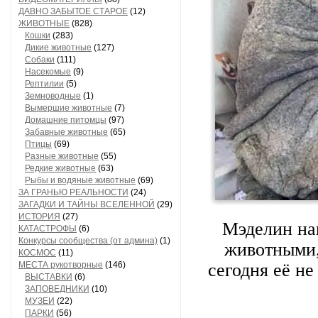
ДАВНО ЗАБЫТОЕ СТАРОЕ
(12)
ЖИВОТНЫЕ
(828)
Кошки
(283)
Дикие животные
(127)
Собаки
(111)
Насекомые
(9)
Рептилии
(5)
Земноводные
(1)
Вымершие животные
(7)
Домашние питомцы
(97)
Забавные животные
(65)
Птицы
(69)
Разные животные
(55)
Редкие животные
(63)
Рыбы и водяные животные
(69)
ЗА ГРАНЬЮ РЕАЛЬНОСТИ
(24)
ЗАГАДКИ И ТАЙНЫ ВСЕЛЕННОЙ
(29)
ИСТОРИЯ
(27)
Мэделин на
КАТАСТРОФЫ
(6)
Конкурсы сообщества (от админа)
(1)
животными,
КОСМОС
(11)
МЕСТА рукотворные
(146)
сегодня её не
ВЫСТАВКИ
(6)
ЗАПОВЕДНИКИ
(10)
МУЗЕИ
(22)
ПАРКИ
(56)