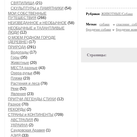
СВЯТИЛИЩА
(21)
СКУЛЬПТУРЫ и ПАМЯТНИКИ
(54)
МОИ СОБСТВЕННЫЕ
Рубрики:
ЖИВОТНЫЕ/Собаки
ПУТЕШЕСТВИЯ
(266)
НЕИЗВЕДАННОЕ и НЕОБЫЧНОЕ
(58)
Метки:
собаки
спасение соб
НЕОБЫЧНЫЕ и ТАЛАНТЛИВЫЕ
бродячие собаки
бродячие жив
ЛЮДИ
(12)
О МОЕМ РОДНОМ ГОРОДЕ
(ДЕРЕВНЕ)
(17)
ПРИРОДА
(291)
Водопады
(17)
Страницы:
Горы
(35)
Животные
(20)
МЕСТА разные
(43)
Озера,ручьи
(59)
Пляжи
(23)
Растения и леса
(79)
Реки
(52)
Явления
(23)
ПРИТЧИ,ЛЕГЕНДЫ,СТИХИ
(12)
Разное
(70)
РЕКОРДЫ
(2)
СТРАНЫ и КОНТИНЕНТЫ
(709)
АВСТРАЛИЯ
(5)
УКРАИНА
(2)
Саудовская Аравия
(1)
АЗИЯ
(33)