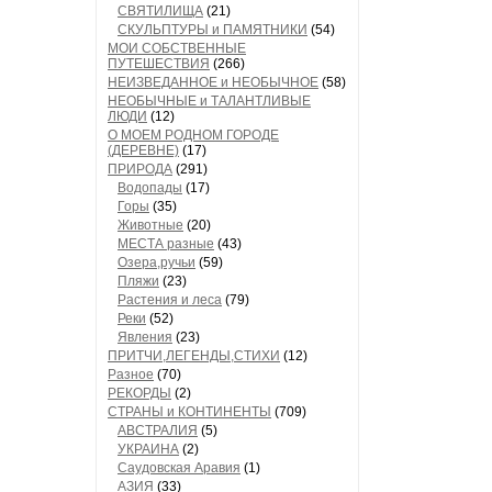
СВЯТИЛИЩА
(21)
СКУЛЬПТУРЫ и ПАМЯТНИКИ
(54)
МОИ СОБСТВЕННЫЕ
ПУТЕШЕСТВИЯ
(266)
НЕИЗВЕДАННОЕ и НЕОБЫЧНОЕ
(58)
НЕОБЫЧНЫЕ и ТАЛАНТЛИВЫЕ
ЛЮДИ
(12)
О МОЕМ РОДНОМ ГОРОДЕ
(ДЕРЕВНЕ)
(17)
ПРИРОДА
(291)
Водопады
(17)
Горы
(35)
Животные
(20)
МЕСТА разные
(43)
Озера,ручьи
(59)
Пляжи
(23)
Растения и леса
(79)
Реки
(52)
Явления
(23)
ПРИТЧИ,ЛЕГЕНДЫ,СТИХИ
(12)
Разное
(70)
РЕКОРДЫ
(2)
СТРАНЫ и КОНТИНЕНТЫ
(709)
АВСТРАЛИЯ
(5)
УКРАИНА
(2)
Саудовская Аравия
(1)
АЗИЯ
(33)