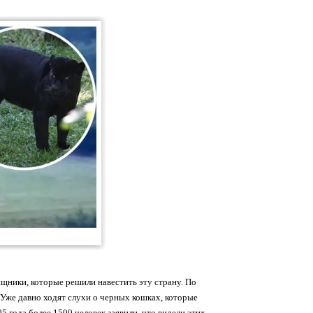
ищники, которые решили навестить эту страну. По
 Уже давно ходят слухи о черных кошках, которые
 года более 1500 человек заявили, что видели этих