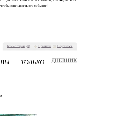
, чтобы запечатлеть это событие!
Комментарии
(
0
)
Нравится
Поделиться
Я!ВЫ ТОЛЬКО
ДНЕВНИК
я!