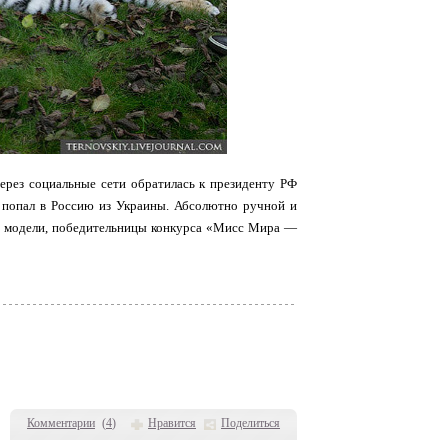
ерез социальные сети обратилась к президенту РФ
 попал в Россию из Украины. Абсолютно ручной и
ой модели, победительницы конкурса «Мисс Мира —
Комментарии
(
4
)
Нравится
Поделиться