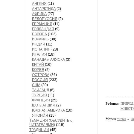
АНГЛИЯ
(11)
АНТАРКТИДА
(2)
АФРИКА
(27)
БЕЛОРУССИЯ
(2)
ГЕРМАНИЯ
(11)
ГОЛЛАНДИЯ
(9)
ЕВРОПА
(103)
ИЗРАИЛЬ
(38)
ИНДИЯ
(11)
ИСПАНИЯ
(28)
ИТАЛИЯ
(18)
КАНАДА и АЛЯСКА
(3)
КИТАЙ
(16)
КОРЕЯ
(2)
ОСТРОВА
(36)
РОССИЯ
(233)
США
(30)
ТАЙЛАНД
(8)
ТУРЦИЯ
(11)
ФРАНЦИЯ
(25)
Рубрики:
ПРИРОД
ШОТЛАНДИЯ
(2)
ЖИВОТН
ЮЖНАЯ АМЕРИКА
(10)
ЯПОНИЯ
(15)
Метки:
тигры
ж
ТЕМА ДНЯ (ОБСУДИТЬ с
ЧИТАТЕЛЯМИ)
(119)
ТРАДИЦИИ
(45)