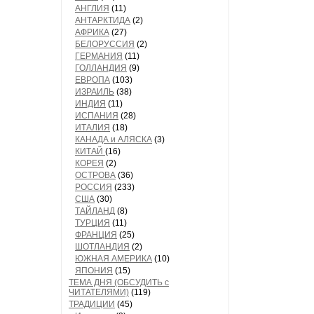
АНГЛИЯ
(11)
АНТАРКТИДА
(2)
АФРИКА
(27)
БЕЛОРУССИЯ
(2)
ГЕРМАНИЯ
(11)
ГОЛЛАНДИЯ
(9)
ЕВРОПА
(103)
ИЗРАИЛЬ
(38)
ИНДИЯ
(11)
ИСПАНИЯ
(28)
ИТАЛИЯ
(18)
КАНАДА и АЛЯСКА
(3)
КИТАЙ
(16)
КОРЕЯ
(2)
ОСТРОВА
(36)
РОССИЯ
(233)
США
(30)
ТАЙЛАНД
(8)
ТУРЦИЯ
(11)
ФРАНЦИЯ
(25)
ШОТЛАНДИЯ
(2)
ЮЖНАЯ АМЕРИКА
(10)
ЯПОНИЯ
(15)
ТЕМА ДНЯ (ОБСУДИТЬ с
ЧИТАТЕЛЯМИ)
(119)
ТРАДИЦИИ
(45)