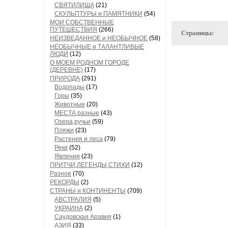
СВЯТИЛИЩА
(21)
СКУЛЬПТУРЫ и ПАМЯТНИКИ
(54)
МОИ СОБСТВЕННЫЕ
ПУТЕШЕСТВИЯ
(266)
Страницы:
НЕИЗВЕДАННОЕ и НЕОБЫЧНОЕ
(58)
НЕОБЫЧНЫЕ и ТАЛАНТЛИВЫЕ
ЛЮДИ
(12)
О МОЕМ РОДНОМ ГОРОДЕ
(ДЕРЕВНЕ)
(17)
ПРИРОДА
(291)
Водопады
(17)
Горы
(35)
Животные
(20)
МЕСТА разные
(43)
Озера,ручьи
(59)
Пляжи
(23)
Растения и леса
(79)
Реки
(52)
Явления
(23)
ПРИТЧИ,ЛЕГЕНДЫ,СТИХИ
(12)
Разное
(70)
РЕКОРДЫ
(2)
СТРАНЫ и КОНТИНЕНТЫ
(709)
АВСТРАЛИЯ
(5)
УКРАИНА
(2)
Саудовская Аравия
(1)
АЗИЯ
(33)