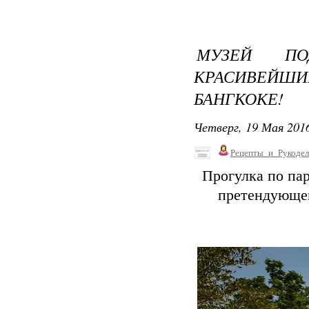
МУЗЕЙ П
КРАСИВЕЙШ
БАНГКОКЕ!
Четверг, 19 Мая 2016
Рецепты_и_Рукодел
Прогулка по пар
претендующег