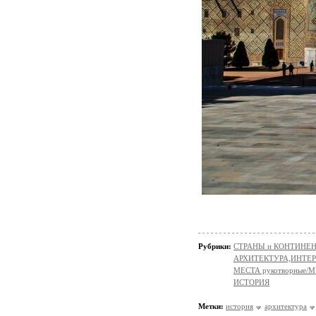
Рубрики:
СТРАНЫ и КОНТИНЕ
АРХИТЕКТУРА,ИНТЕРЬЕР
МЕСТА рукотворные/
ИСТОРИЯ
Метки:
история
архитектура