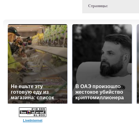
Страницы:
Не ешьте эту
В ОАЭ произошло
готовую еду из
жестокое убийство
магазина: список
криптомиллионера
LiveInternet