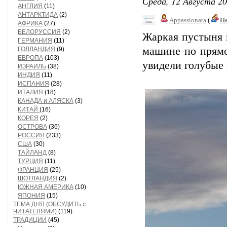
Среда, 12 Августа 20
АНГЛИЯ
(11)
АНТАРКТИДА
(2)
Appassionata
(
Не
АФРИКА
(27)
БЕЛОРУССИЯ
(2)
Жаркая пустыня и
ГЕРМАНИЯ
(11)
машине по прямо
ГОЛЛАНДИЯ
(9)
ЕВРОПА
(103)
увидели голубые 
ИЗРАИЛЬ
(38)
ИНДИЯ
(11)
ИСПАНИЯ
(28)
ИТАЛИЯ
(18)
КАНАДА и АЛЯСКА
(3)
КИТАЙ
(16)
КОРЕЯ
(2)
ОСТРОВА
(36)
РОССИЯ
(233)
США
(30)
ТАЙЛАНД
(8)
ТУРЦИЯ
(11)
ФРАНЦИЯ
(25)
ШОТЛАНДИЯ
(2)
ЮЖНАЯ АМЕРИКА
(10)
ЯПОНИЯ
(15)
ТЕМА ДНЯ (ОБСУДИТЬ с
ЧИТАТЕЛЯМИ)
(119)
ТРАДИЦИИ
(45)