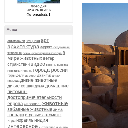
Фото дня
20:34 24.10.2016
Фотографий: 1
Метки
-
арт
америка
автомобили
архитектура
африка
бездомные
в
животные
белки
букмекерская контора
мире животных
ветер
видео
странствий
вороны
высотка
города россии
генетика
гибриды
горы
дели
джайпур
дикая
деревья
дикие животные
природа
домашние
дикие кошки
дома
питомцы
достопримечательности
животные
европа
живопись
забавные животные
зима
зоопарк
игровые автоматы
индия
израиль
игры
интересное
интересное о кошках