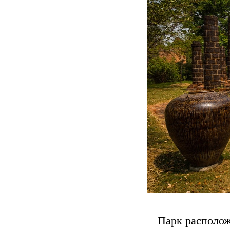
Парк располож