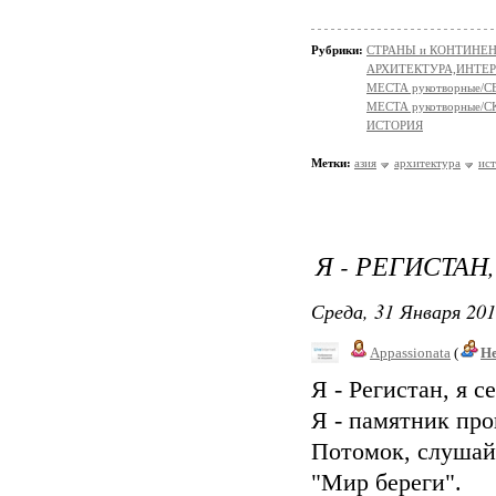
Рубрики:
СТРАНЫ и КОНТИНЕ
АРХИТЕКТУРА,ИНТЕРЬЕР
МЕСТА рукотворные/
МЕСТА рукотворные
ИСТОРИЯ
Метки:
азия
архитектура
ис
Я - РЕГИСТАН
Среда, 31 Января 201
Appassionata
(
Не
Я - Регистан, я 
Я - памятник пр
Потомок, слушай
"Мир береги".