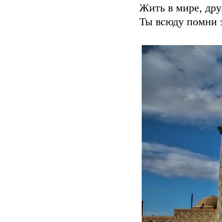
Жить в мире, дру
Ты всюду помни э