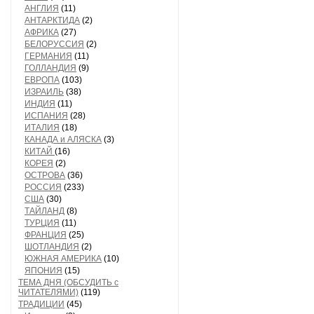
АНГЛИЯ
(11)
АНТАРКТИДА
(2)
АФРИКА
(27)
БЕЛОРУССИЯ
(2)
ГЕРМАНИЯ
(11)
ГОЛЛАНДИЯ
(9)
ЕВРОПА
(103)
ИЗРАИЛЬ
(38)
ИНДИЯ
(11)
ИСПАНИЯ
(28)
ИТАЛИЯ
(18)
КАНАДА и АЛЯСКА
(3)
КИТАЙ
(16)
КОРЕЯ
(2)
ОСТРОВА
(36)
РОССИЯ
(233)
США
(30)
ТАЙЛАНД
(8)
ТУРЦИЯ
(11)
ФРАНЦИЯ
(25)
ШОТЛАНДИЯ
(2)
ЮЖНАЯ АМЕРИКА
(10)
ЯПОНИЯ
(15)
ТЕМА ДНЯ (ОБСУДИТЬ с
ЧИТАТЕЛЯМИ)
(119)
ТРАДИЦИИ
(45)