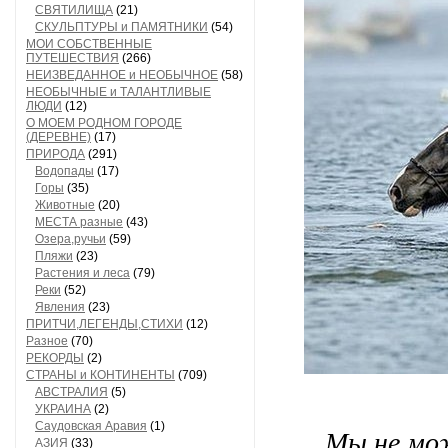
СВЯТИЛИЩА
(21)
СКУЛЬПТУРЫ и ПАМЯТНИКИ
(54)
МОИ СОБСТВЕННЫЕ
ПУТЕШЕСТВИЯ
(266)
НЕИЗВЕДАННОЕ и НЕОБЫЧНОЕ
(58)
НЕОБЫЧНЫЕ и ТАЛАНТЛИВЫЕ
ЛЮДИ
(12)
О МОЕМ РОДНОМ ГОРОДЕ
(ДЕРЕВНЕ)
(17)
ПРИРОДА
(291)
Водопады
(17)
Горы
(35)
Животные
(20)
МЕСТА разные
(43)
Озера,ручьи
(59)
Пляжи
(23)
Растения и леса
(79)
Реки
(52)
Явления
(23)
ПРИТЧИ,ЛЕГЕНДЫ,СТИХИ
(12)
Разное
(70)
РЕКОРДЫ
(2)
СТРАНЫ и КОНТИНЕНТЫ
(709)
АВСТРАЛИЯ
(5)
УКРАИНА
(2)
Саудовская Аравия
(1)
Мы не мо
АЗИЯ
(33)