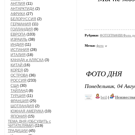
АНГЛИЯ
(11)
АНТАРКТИДА
(2)
АФРИКА
(27)
БЕЛОРУССИЯ
(2)
ГЕРМАНИЯ
(11)
ГОЛЛАНДИЯ
(9)
ЕВРОПА
(103)
Рубрики:
ФОТОГРАФИИ/Фото д
ИЗРАИЛЬ
(38)
ИНДИЯ
(11)
Метки:
фото
ИСПАНИЯ
(28)
ИТАЛИЯ
(18)
КАНАДА и АЛЯСКА
(3)
КИТАЙ
(16)
КОРЕЯ
(2)
ФОТО ДНЯ
ОСТРОВА
(36)
РОССИЯ
(233)
Понедельник, 04 Авгу
США
(30)
ТАЙЛАНД
(8)
ТУРЦИЯ
(11)
beil
(
Неизвестн
ФРАНЦИЯ
(25)
ШОТЛАНДИЯ
(2)
ЮЖНАЯ АМЕРИКА
(10)
ЯПОНИЯ
(15)
ТЕМА ДНЯ (ОБСУДИТЬ с
ЧИТАТЕЛЯМИ)
(119)
ТРАДИЦИИ
(45)