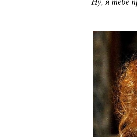
Ну, я тебе 