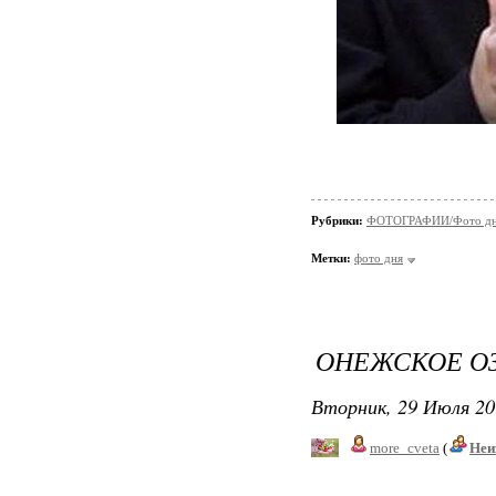
Рубрики:
ФОТОГРАФИИ/Фото д
Метки:
фото дня
ОНЕЖСКОЕ О
Вторник, 29 Июля 20
more_cveta
(
Неи