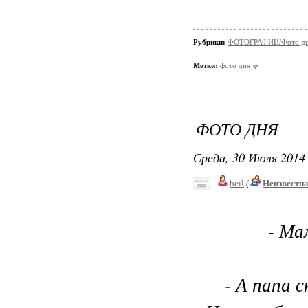
Рубрики:
ФОТОГРАФИИ/Фото д
Метки:
фото дня
ФОТО ДНЯ
Среда, 30 Июля 2014 
beil
(
Неизвестн
- Ма
- А папа 