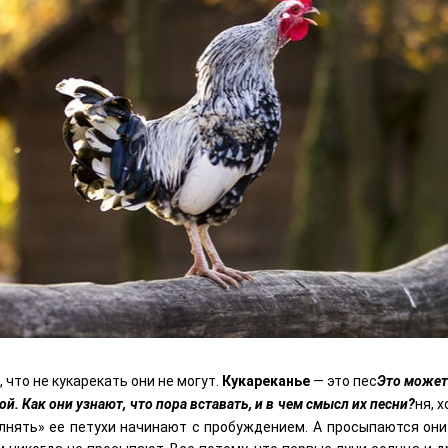
, что не кукарекать они не могут.
Кукареканье
— это пес
Это может
ой. Как они узнают, что пора вставать, и в чем смысл их песни?
ня, 
лнять» ее петухи начинают с пробуждением. А просыпаются они 