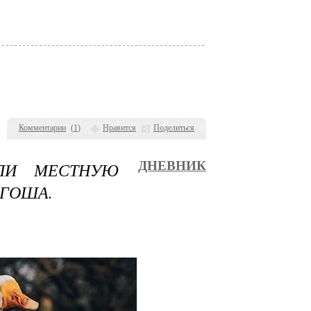
Комментарии
(
1
)
Нравится
Поделиться
ИЛИ МЕСТНУЮ
ДНЕВНИК
 ГОША.