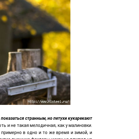
 показаться странным, но петухи кукарекают
хоть и не такая мелодичная, как у малиновки.
примерно в одно и то же время и зимой, и