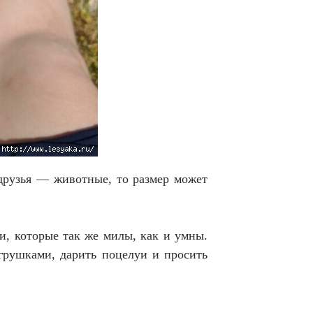
друзья — животные, то размер может
и, которые так же милы, как и умны.
грушками, дарить поцелуи и просить