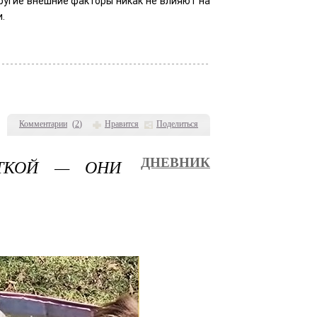
другие внешние факторы никак не влияют на
.
Комментарии
(
2
)
Нравится
Поделиться
ТКОЙ — ОНИ
ДНЕВНИК