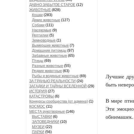
ДАВНО ЗАБЫТОЕ СТАРОЕ
(12)
ЖИВОТНЫЕ
(828)
Кошки
(283)
Дикие животные
(127)
Собаки
(111)
Насекомые
(9)
Рептилии
(5)
Земноводные
(1)
Вымершие животные
(7)
Домашние питомцы
(97)
Забавные животные
(65)
Птицы
(69)
Разные животные
(55)
Редкие животные
(63)
Лучшие дру
Рыбы и водяные животные
(69)
ЗА ГРАНЬЮ РЕАЛЬНОСТИ
(24)
быть неверо
ЗАГАДКИ И ТАЙНЫ ВСЕЛЕННОЙ
(29)
ИСТОРИЯ
(27)
КАТАСТРОФЫ
(6)
В мире птиц
Конкурсы сообщества (от админа)
(1)
КОСМОС
(11)
Эти эмоцио
МЕСТА рукотворные
(146)
обнимашек.
ВЫСТАВКИ
(6)
ЗАПОВЕДНИКИ
(10)
МУЗЕИ
(22)
ПАРКИ
(56)