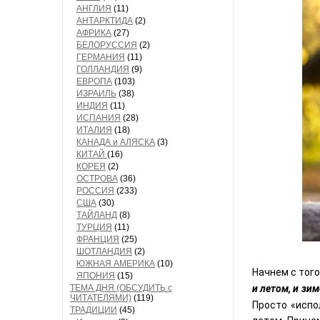
АНГЛИЯ
(11)
АНТАРКТИДА
(2)
АФРИКА
(27)
БЕЛОРУССИЯ
(2)
ГЕРМАНИЯ
(11)
ГОЛЛАНДИЯ
(9)
ЕВРОПА
(103)
ИЗРАИЛЬ
(38)
ИНДИЯ
(11)
ИСПАНИЯ
(28)
ИТАЛИЯ
(18)
КАНАДА и АЛЯСКА
(3)
КИТАЙ
(16)
КОРЕЯ
(2)
ОСТРОВА
(36)
РОССИЯ
(233)
США
(30)
ТАЙЛАНД
(8)
ТУРЦИЯ
(11)
ФРАНЦИЯ
(25)
ШОТЛАНДИЯ
(2)
ЮЖНАЯ АМЕРИКА
(10)
Начнем с того
ЯПОНИЯ
(15)
ТЕМА ДНЯ (ОБСУДИТЬ с
и летом, и зим
ЧИТАТЕЛЯМИ)
(119)
Просто «испо
ТРАДИЦИИ
(45)