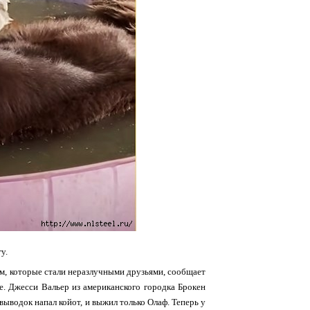
у.
ом, которые стали неразлучными друзьями, сообщает
не. Джесси Вальер из американского городка Брокен
 выводок напал койот, и выжил только Олаф. Теперь у