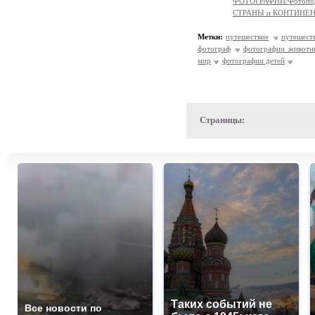
ФОТОГРАФИИ/Фотопо
СТРАНЫ и КОНТИНЕ
Метки:
путешествие
путешест
фотограф
фотографии животн
мир
фотографии детей
Страницы:
Таких событий не
Все новости по