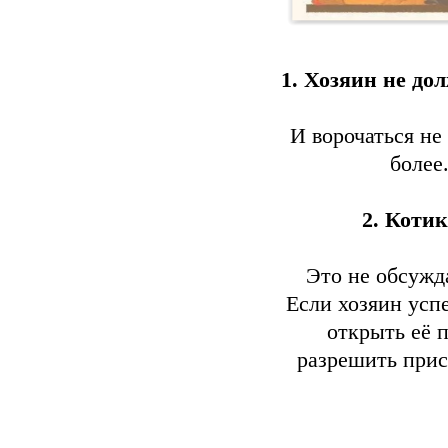
1. Хозяин не до
И ворочаться не
более
2. Котик
Это не обсужда
Если хозяин успе
открыть её 
разрешить прису