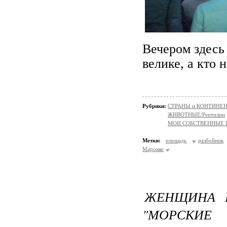
Вечером здес
велике, а кто 
Рубрики:
СТРАНЫ и КОНТИНЕ
ЖИВОТНЫЕ/Рептилии
МОИ СОБСТВЕННЫЕ
Метки:
площадь
разбойник
Марокко
ЖЕНЩИНА 
"МОРСКИЕ