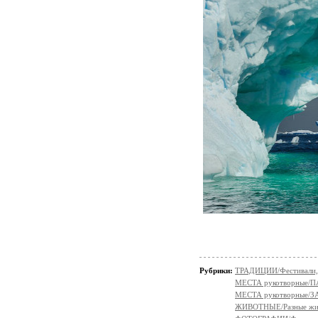
Рубрики:
ТРАДИЦИИ/Фестивали,
МЕСТА рукотворные/
МЕСТА рукотворные
ЖИВОТНЫЕ/Разные жи