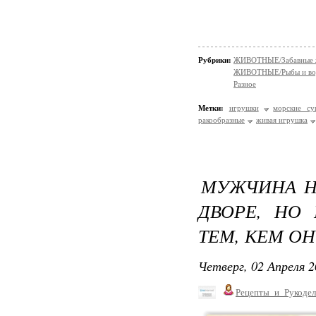
Рубрики:
ЖИВОТНЫЕ/Забавные 
ЖИВОТНЫЕ/Рыбы и вод
Разное
Метки:
игрушки
морские су
ракообразные
живая игрушка
МУЖЧИНА Н
ДВОРЕ, НО
ТЕМ, КЕМ ОН
Четверг, 02 Апреля 2
Рецепты_и_Рукодел