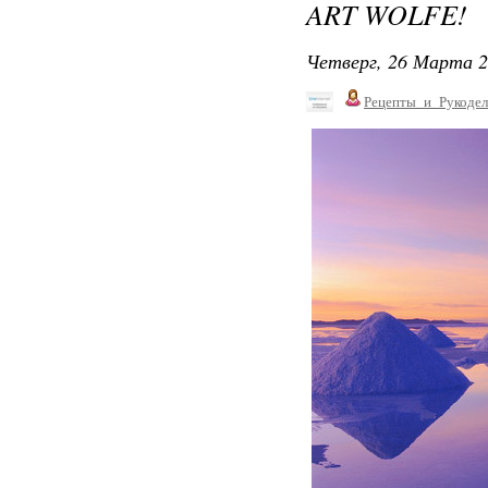
ART WOLFE!
Четверг, 26 Марта 2
Рецепты_и_Рукодел