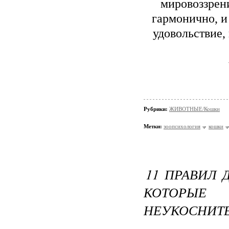
мировоззрен
гармонично, и
удовольствие,
Рубрики:
ЖИВОТНЫЕ/Кошки
Метки:
зоопсихология
кошки
11 ПРАВИЛ 
КОТОРЫ
НЕУКОСНИТ