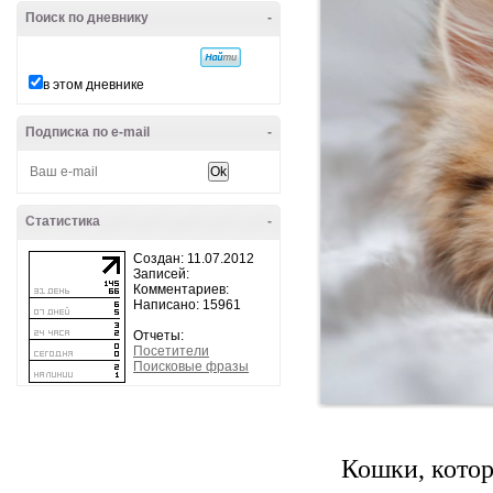
Поиск по дневнику
-
в этом дневнике
Подписка по e-mail
-
Статистика
-
Создан: 11.07.2012
Записей:
Комментариев:
Написано: 15961
Отчеты:
Посетители
Поисковые фразы
Кошки, котор