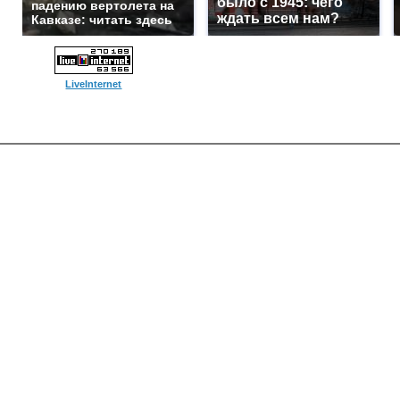
было с 1945: чего
падению вертолета на
ждать всем нам?
Кавказе: читать здесь
LiveInternet