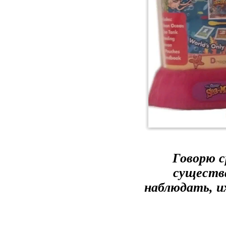
Говорю с
существ
наблюдать, и