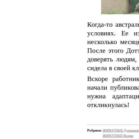
Когда-то австра
условиях. Ее и
несколько месяц
После этого Дот
доверять людям,
сидела в своей к
Вскоре работни
начали публиков
нужна адапта
откликнулась!
Рубрики:
ЖИВОТНЫЕ/Домашние
ЖИВОТНЫЕ/Кошки