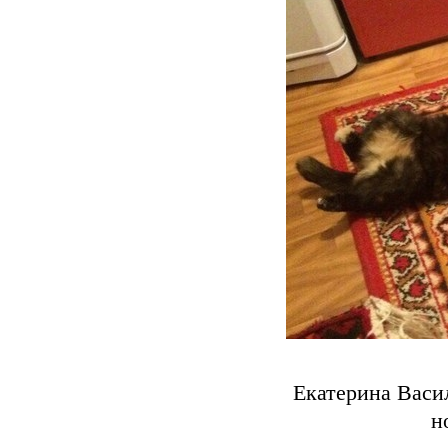
Екатерина Васи
н