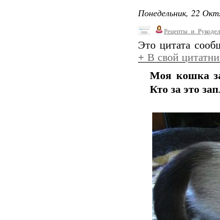
Понедельник, 22 Окт
Рецепты_и_Рукодел
Это цитата соо
+
В свой цитатни
Моя кошка за
Кто за это за