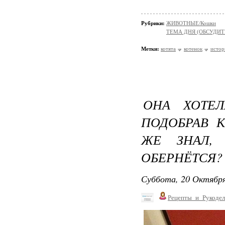
Рубрики:
ЖИВОТНЫЕ/Кошки
ТЕМА ДНЯ (ОБСУДИТ
Метки:
котята
котенок
истор
ОНА ХОТЕЛ
ПОДОБРАВ 
ЖЕ ЗНАЛ,
ОБЕРНЁТСЯ?
Суббота, 20 Октября
Рецепты_и_Рукодел