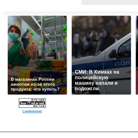
СМИ: В Химках на
полицейскую
В магазинах России
машину напали и
ажиотаж из-за этого
подожгли.
продукта: что купить?
LiveInternet