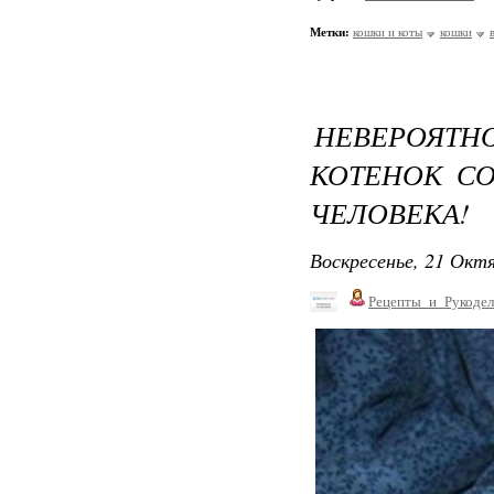
Метки:
кошки и коты
кошки
НЕВЕРОЯТ
КОТЕНОК С
ЧЕЛОВЕКА!
Воскресенье, 21 Октя
Рецепты_и_Рукодел