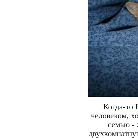
Когда-то
человеком, х
семью - 
двухкомнатну