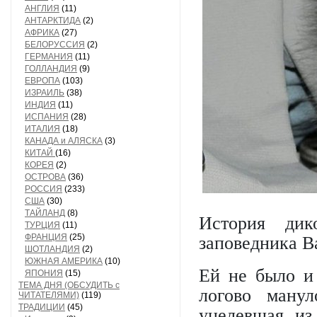
АНГЛИЯ
(11)
АНТАРКТИДА
(2)
АФРИКА
(27)
БЕЛОРУССИЯ
(2)
ГЕРМАНИЯ
(11)
ГОЛЛАНДИЯ
(9)
ЕВРОПА
(103)
ИЗРАИЛЬ
(38)
ИНДИЯ
(11)
ИСПАНИЯ
(28)
ИТАЛИЯ
(18)
КАНАДА и АЛЯСКА
(3)
КИТАЙ
(16)
КОРЕЯ
(2)
ОСТРОВА
(36)
РОССИЯ
(233)
США
(30)
ТАЙЛАНД
(8)
История дик
ТУРЦИЯ
(11)
ФРАНЦИЯ
(25)
заповедника В
ШОТЛАНДИЯ
(2)
ЮЖНАЯ АМЕРИКА
(10)
Ей не было и 
ЯПОНИЯ
(15)
ТЕМА ДНЯ (ОБСУДИТЬ с
логово манул
ЧИТАТЕЛЯМИ)
(119)
ТРАДИЦИИ
(45)
уцелевшая из