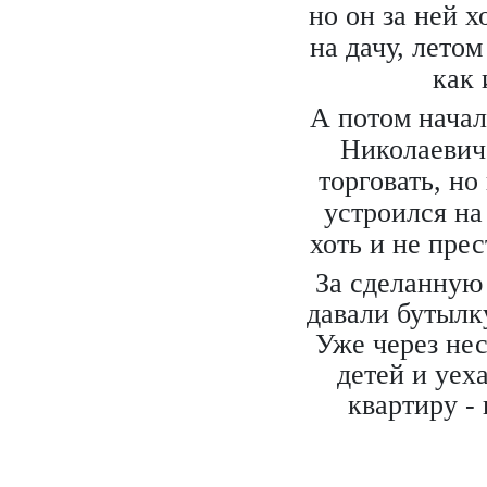
но он за ней 
на дачу, лето
как 
А потом нача
Николаевич 
торговать, но
устроился на
хоть и не пре
За сделанную
давали бутылку
Уже через нес
детей и уех
квартиру -