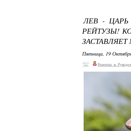
ЛЕВ - ЦАР
РЕЙТУЗЫ! К
ЗАСТАВЛЯЕТ 
Пятница, 19 Октября
Рецепты_и_Рукодел