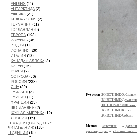
АНГЛИЯ
(11)
АНТАРКТИДА
(2)
АФРИКА
(27)
БЕЛОРУССИЯ
(2)
ГЕРМАНИЯ
(11)
ГОЛЛАНДИЯ
(9)
ЕВРОПА
(103)
ИЗРАИЛЬ
(38)
ИНДИЯ
(11)
ИСПАНИЯ
(28)
ИТАЛИЯ
(18)
КАНАДА и АЛЯСКА
(3)
КИТАЙ
(16)
КОРЕЯ
(2)
ОСТРОВА
(36)
РОССИЯ
(233)
США
(30)
ТАЙЛАНД
(8)
Рубрики:
ЖИВОТНЫЕ/Забавные 
ТУРЦИЯ
(11)
ЖИВОТНЫЕ/Домашние
ФРАНЦИЯ
(25)
ФОТОГРАФИИ/Фотопо
ШОТЛАНДИЯ
(2)
ЖИВОТНЫЕ/Кошки
ЮЖНАЯ АМЕРИКА
(10)
ЖИВОТНЫЕ/Собаки
ЯПОНИЯ
(15)
ТЕМА ДНЯ (ОБСУДИТЬ с
Метки:
животные
домаш
ЧИТАТЕЛЯМИ)
(119)
фотоподборки
забавные живот
ТРАДИЦИИ
(45)