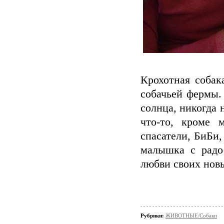
Крохотная собак
собачьей фермы.
солнца, никогда 
что-то, кроме 
спасатели, БиБи,
малышка с радо
любви своих новы
Рубрики:
ЖИВОТНЫЕ/Собаки