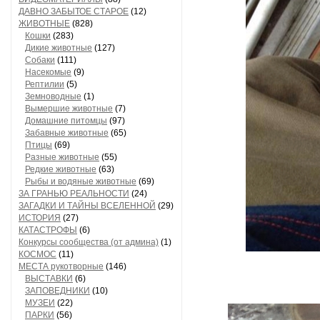
ДАВНО ЗАБЫТОЕ СТАРОЕ
(12)
ЖИВОТНЫЕ
(828)
Кошки
(283)
Дикие животные
(127)
Собаки
(111)
Насекомые
(9)
Рептилии
(5)
Земноводные
(1)
Вымершие животные
(7)
Домашние питомцы
(97)
Забавные животные
(65)
Птицы
(69)
Разные животные
(55)
Редкие животные
(63)
Рыбы и водяные животные
(69)
ЗА ГРАНЬЮ РЕАЛЬНОСТИ
(24)
ЗАГАДКИ И ТАЙНЫ ВСЕЛЕННОЙ
(29)
ИСТОРИЯ
(27)
КАТАСТРОФЫ
(6)
Конкурсы сообщества (от админа)
(1)
КОСМОС
(11)
МЕСТА рукотворные
(146)
ВЫСТАВКИ
(6)
ЗАПОВЕДНИКИ
(10)
МУЗЕИ
(22)
ПАРКИ
(56)