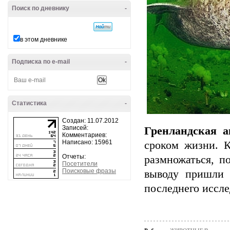
Поиск по дневнику
-
в этом дневнике
Подписка по e-mail
-
Статистика
-
Создан: 11.07.2012
Записей:
Гренландская а
Комментариев:
Написано: 15961
сроком жизни. К
Отчеты:
размножаться, п
Посетители
Поисковые фразы
выводу пришли 
последнего иссле