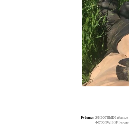
Рубрики:
ЖИВОТНЫЕ/Забавные 
ФОТОГРАФИИ/Фотопо