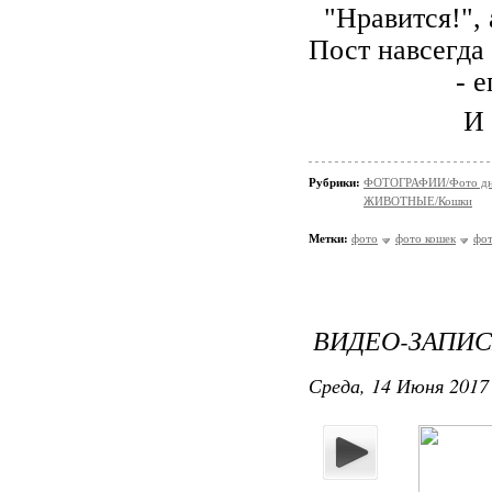
"Нравится!",
Пост навсегда 
- 
И 
Рубрики:
ФОТОГРАФИИ/Фото д
ЖИВОТНЫЕ/Кошки
Метки:
фото
фото кошек
фот
ВИДЕО-ЗАПИС
Среда, 14 Июня 2017 