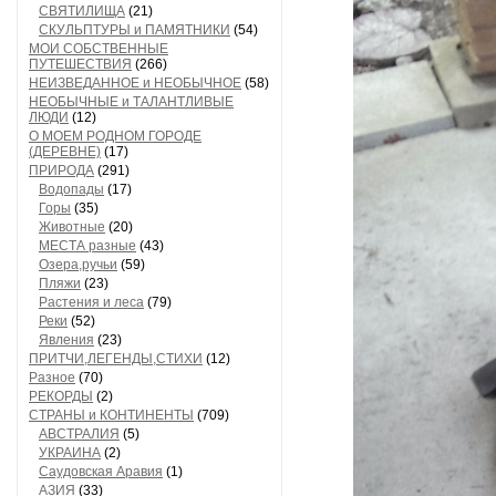
СВЯТИЛИЩА
(21)
СКУЛЬПТУРЫ и ПАМЯТНИКИ
(54)
МОИ СОБСТВЕННЫЕ
ПУТЕШЕСТВИЯ
(266)
НЕИЗВЕДАННОЕ и НЕОБЫЧНОЕ
(58)
НЕОБЫЧНЫЕ и ТАЛАНТЛИВЫЕ
ЛЮДИ
(12)
О МОЕМ РОДНОМ ГОРОДЕ
(ДЕРЕВНЕ)
(17)
ПРИРОДА
(291)
Водопады
(17)
Горы
(35)
Животные
(20)
МЕСТА разные
(43)
Озера,ручьи
(59)
Пляжи
(23)
Растения и леса
(79)
Реки
(52)
Явления
(23)
ПРИТЧИ,ЛЕГЕНДЫ,СТИХИ
(12)
Разное
(70)
РЕКОРДЫ
(2)
СТРАНЫ и КОНТИНЕНТЫ
(709)
АВСТРАЛИЯ
(5)
УКРАИНА
(2)
Саудовская Аравия
(1)
АЗИЯ
(33)