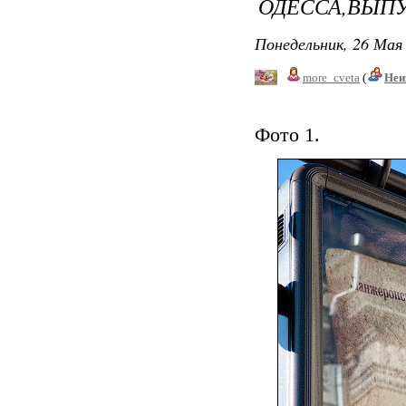
ОДЕССА,ВЫПУ
Понедельник, 26 Мая 
more_cveta
(
Неи
Фото 1.