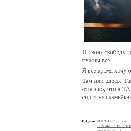
Я свою свободу д
нужны все.
Я все время хочу 
Там или здесь."Та
отвечаю, что я Т
сидит на скамейках
Рубрики:
ПРИРОДА/Животные
СТРАНЫ и КОНТИНЕ