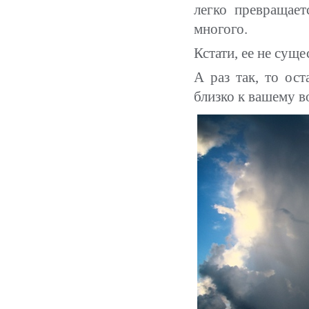
легко превращает
многого.
Кстати, ее не сущ
А раз так, то ост
близко к вашему 