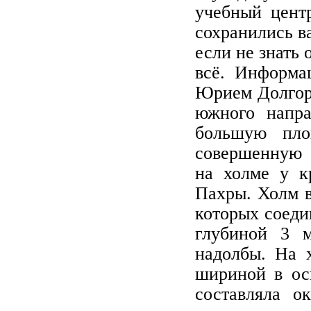
учебный центр
сохранились в
если не знать 
всё. Информа
Юрием Долгору
южного напра
большую пло
совершенную 
на холме у к
Пахры. Холм в
которых соеди
глубиной 3 
надолбы. На 
шириной в ос
составляла о