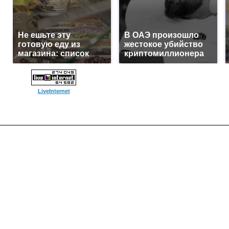
Не ешьте эту
В ОАЭ произошло
готовую еду из
жестокое убийство
магазина: список
криптомиллионера
LiveInternet