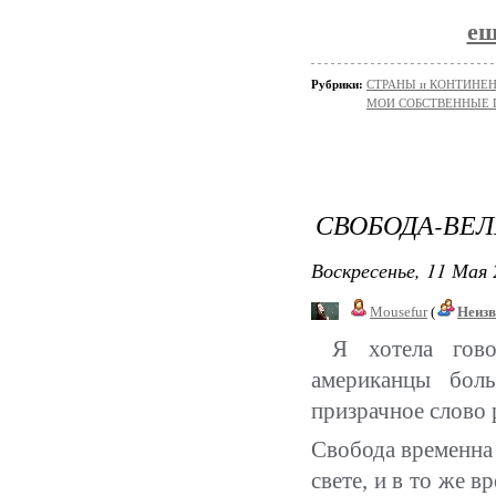
еш
Рубрики:
СТРАНЫ и КОНТИНЕ
МОИ СОБСТВЕННЫЕ
СВОБОДА-ВЕ
Воскресенье, 11 Мая 
Mousefur
(
Неизв
Я хотела гово
американцы боль
призрачное слово 
Свобода временна 
свете, и в то же 