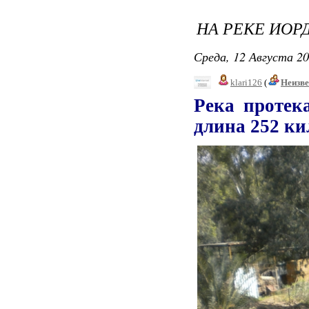
НА РЕКЕ ИОРД
Среда, 12 Августа 20
klari126
(
Неизв
Река протек
длина 252 ки