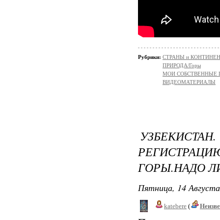
Рубрики:
СТРАНЫ и КОНТИНЕ
ПРИРОДА/Горы
МОИ СОБСТВЕННЫЕ
ВИДЕОМАТЕРИАЛЫ
УЗБЕКИСТ
РЕГИСТРАЦ
ГОРЫ.НАДО Л
Пятница, 14 Августа
katebere
(
Неизв