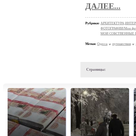
ДАЛЕЕ...
Рубрики:
АРХИТЕКТУРА,ИНТЕРЬ
ФОТОГРАФИИ/Мои фо
МОИ СОБСТВЕННЫЕ
Метки:
Одесса
путешествия
Страницы: