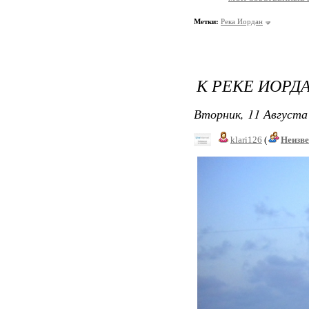
Метки:
Река Иордан
К РЕКЕ ИОРДА
Вторник, 11 Августа 
klari126
(
Неизв