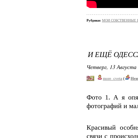
Рубрики:
МОИ СОБСТВЕННЫЕ
И ЕЩЁ ОДЕСС
Четверг, 13 Августа 
more_cveta
(
Неи
Фото 1. А я оп
фотографий и мал
Красивый особн
связи с происхо