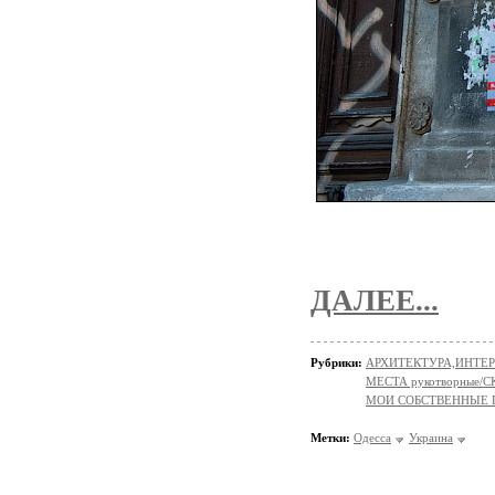
ДАЛЕЕ...
Рубрики:
АРХИТЕКТУРА,ИНТЕРЬ
МЕСТА рукотворные
МОИ СОБСТВЕННЫЕ
Метки:
Одесса
Украина