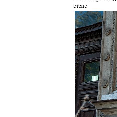
стене