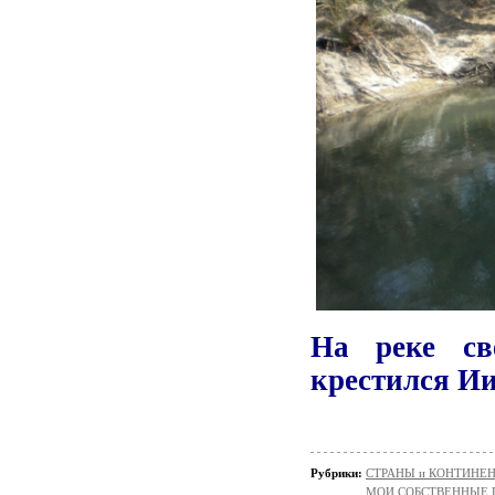
На реке св
крестился Ии
Рубрики:
СТРАНЫ и КОНТИНЕ
МОИ СОБСТВЕННЫЕ