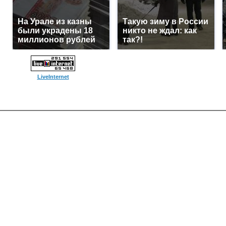
На Урале из казны
Такую зиму в России
были украдены 18
никто не ждал: как
миллионов рублей
так?!
LiveInternet