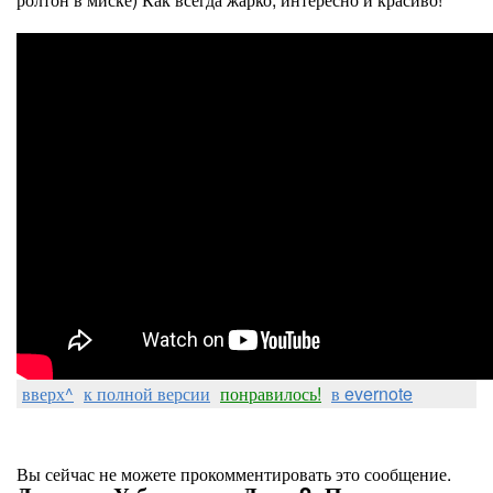
вверх^
к полной версии
понравилось!
в evernote
Вы сейчас не можете прокомментировать это сообщение.