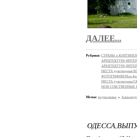
ДАЛЕЕ...
Рубрики:
СТРАНЫ и КОНТИНЕ
АРХИТЕКТУРА,ИНТЕРЬЕР
АРХИТЕКТУРА,ИНТЕР
МЕСТА рукотворные/
ФОТОГРАФИИ/Мои фо
МЕСТА рукотворные
МОИ СОБСТВЕННЫЕ
Метки:
подмосковье
Александр
ОДЕССА,ВЫПУ