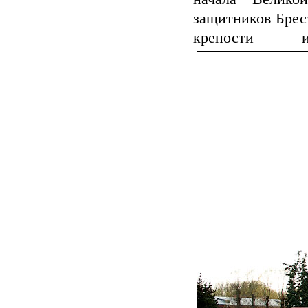
защитников Брес
крепости