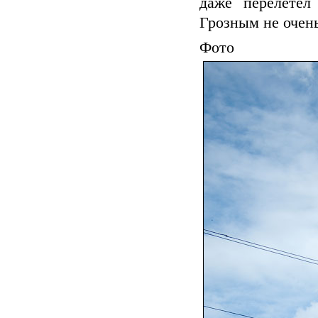
даже перелетел
Грозным не очень
Ф