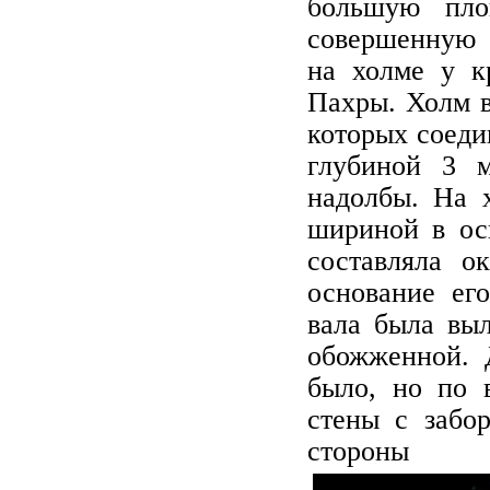
большую пло
совершенную 
на холме у к
Пахры. Холм в
которых соеди
глубиной 3 
надолбы. На 
шириной в ос
составляла о
основание ег
вала была выл
обожженной. 
было, но по в
стены с забо
стороны