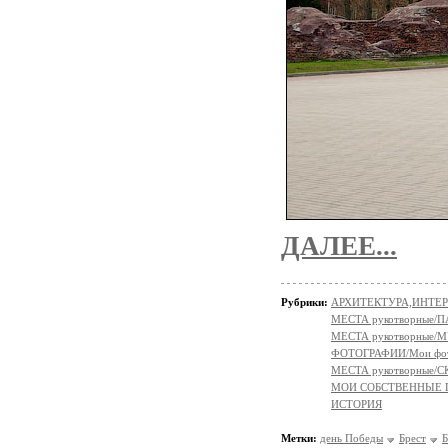
ДАЛЕЕ...
Рубрики:
АРХИТЕКТУРА,ИНТЕР
МЕСТА рукотворные/
МЕСТА рукотворные/
ФОТОГРАФИИ/Мои фо
МЕСТА рукотворные
МОИ СОБСТВЕННЫЕ
ИСТОРИЯ
Метки:
день Победы
Брест
Б