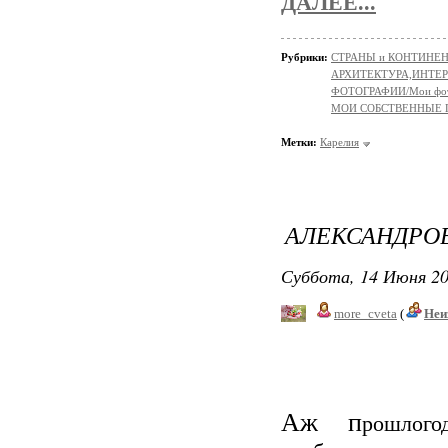
ДАЛЕЕ...
Рубрики:
СТРАНЫ и КОНТИНЕ
АРХИТЕКТУРА,ИНТЕРЬЕР
ФОТОГРАФИИ/Мои фо
МОИ СОБСТВЕННЫЕ
Метки:
Карелия
АЛЕКСАНДРО
Суббота, 14 Июня 20
more_cveta
(
Неи
Аж п
рошлог