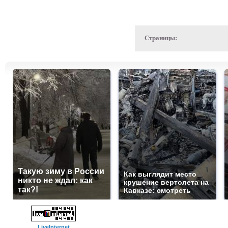
Страницы:
Такую зиму в России
Как выглядит место
никто не ждал: как
крушение вертолета на
так?!
Кавказе: смотреть
LiveInternet