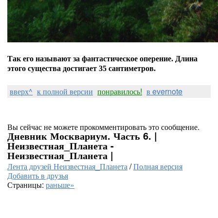
Так его называют за фантастическое оперение.
Длина
этого существа достигает 35 сантиметров.
вверх^
к полной версии
понравилось!
в evernote
Вы сейчас не можете прокомментировать это сообщение.
Дневник Москвариум. Часть 6. |
Неизвестная_Планета -
Неизвестная_Планета |
Лента друзей Неизвестная_Планета
/
Полная версия
Добавить в друзья
Страницы:
раньше»