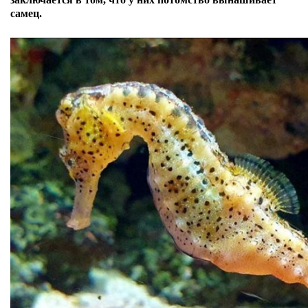
самец.