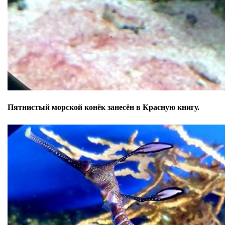
Пятнистый морской конёк занесён в Красную книгу.