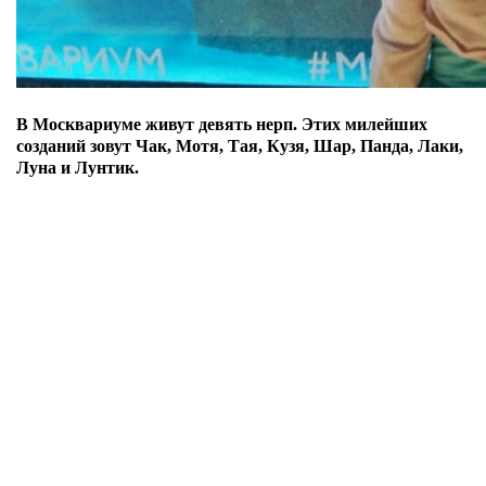
В Москвариуме живут девять нерп.
Этих милейших
созданий зовут Чак, Мотя, Тая, Кузя, Шар, Панда, Лаки,
Луна и Лунтик.