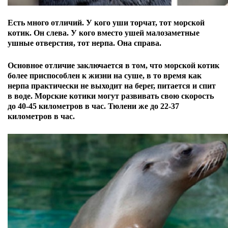
Есть много отличий. У кого уши торчат, тот морской
котик. Он слева.
У кого вместо ушей малозаметные
ушные отверстия, тот нерпа. Она справа.
О
сновное отличие заключается в том, что морской котик
более приспособлен к жизни на суше, в то время как
нерпа практически не выходит на берег, питается и спит
в воде.
Морские котики могут развивать свою скорость
до 40-45 километров в час. Тюлени же до 22-37
километров в час.