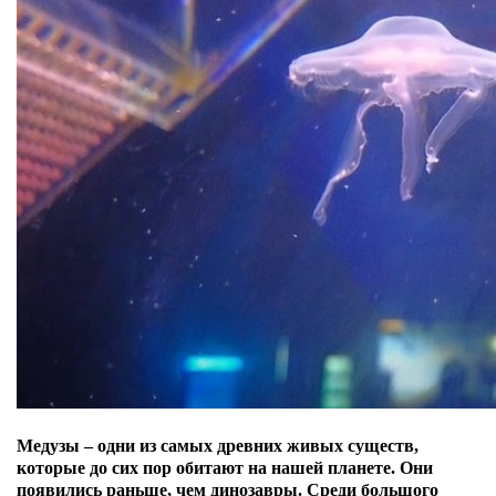
Медузы – одни из самых древних живых существ,
которые до сих пор обитают на нашей планете. Они
появились раньше, чем динозавры. Среди большого