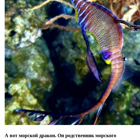
А вот морской дракон. Он родственник морского