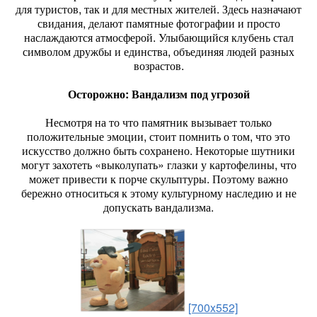
для туристов, так и для местных жителей. Здесь назначают
свидания, делают памятные фотографии и просто
наслаждаются атмосферой. Улыбающийся клубень стал
символом дружбы и единства, объединяя людей разных
возрастов.
Осторожно: Вандализм под угрозой
Несмотря на то что памятник вызывает только
положительные эмоции, стоит помнить о том, что это
искусство должно быть сохранено. Некоторые шутники
могут захотеть «выколупать» глазки у картофелины, что
может привести к порче скульптуры. Поэтому важно
бережно относиться к этому культурному наследию и не
допускать вандализма.
[700x552]