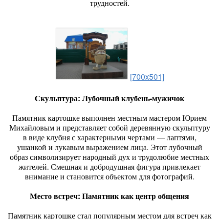
трудностей.
[700x501]
Скульптура: Лубочный клубень-мужичок
Памятник картошке выполнен местным мастером Юрием
Михайловым и представляет собой деревянную скульптуру
в виде клубня с характерными чертами — лаптями,
ушанкой и лукавым выражением лица. Этот лубочный
образ символизирует народный дух и трудолюбие местных
жителей. Смешная и добродушная фигура привлекает
внимание и становится объектом для фотографий.
Место встреч: Памятник как центр общения
Памятник картошке стал популярным местом для встреч как