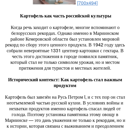
[700x494]
Картофель как часть российской культуры
Когда речь заходит о картофеле, многие вспоминают о
белорусских рекордах. Однако именно в Мариинском
районе Кемеровской области был установлен мировой
рекорд по сбору этого ценного продукта. В 1942 году здесь
собрали невероятные 1331 центнер картошки с гектара. В
честь этого достижения в городе появился памятник,
который стал не только символом урожая, но и местом
притяжения для туристов и местных жителей.
Исторический контекст: Как картофель стал важным
продуктом
Картофель был завезён на Русь Петром I, и с тех пор он стал
неотъемлемой частью русской кухни. В условиях войны и
нехватки продуктов именно картофель спасал людей от
голода. Поэтому установка памятника этому овощу в
Мариинске — это дань уважения не только к рекордам, но и
к истории, которая связана с выживанием и преодолением