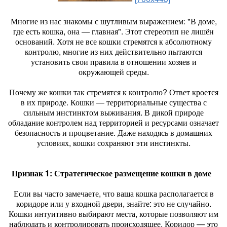
Многие из нас знакомы с шутливым выражением: "В доме,
где есть кошка, она — главная". Этот стереотип не лишён
оснований. Хотя не все кошки стремятся к абсолютному
контролю, многие из них действительно пытаются
установить свои правила в отношении хозяев и
окружающей среды.
Почему же кошки так стремятся к контролю? Ответ кроется
в их природе. Кошки — территориальные существа с
сильным инстинктом выживания. В дикой природе
обладание контролем над территорией и ресурсами означает
безопасность и процветание. Даже находясь в домашних
условиях, кошки сохраняют эти инстинкты.
Признак 1: Стратегическое размещение кошки в доме
Если вы часто замечаете, что ваша кошка располагается в
коридоре или у входной двери, знайте: это не случайно.
Кошки интуитивно выбирают места, которые позволяют им
наблюдать и контролировать происходящее. Коридор — это