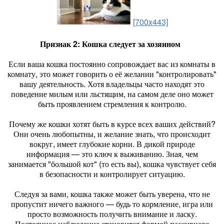
[700x443]
Признак 2: Кошка следует за хозяином
Если ваша кошка постоянно сопровождает вас из комнаты в
комнату, это может говорить о её желании "контролировать"
вашу деятельность. Хотя владельцы часто находят это
поведение милым или льстящим, на самом деле оно может
быть проявлением стремления к контролю.
Почему же кошки хотят быть в курсе всех ваших действий?
Они очень любопытны, и желание знать, что происходит
вокруг, имеет глубокие корни. В дикой природе
информация — это ключ к выживанию. Зная, чем
занимается "большой кот" (то есть вы), кошка чувствует себя
в безопасности и контролирует ситуацию.
Следуя за вами, кошка также может быть уверена, что не
пропустит ничего важного — будь то кормление, игра или
просто возможность получить внимание и ласку.
Постоянное наблюдение становится формой пассивного