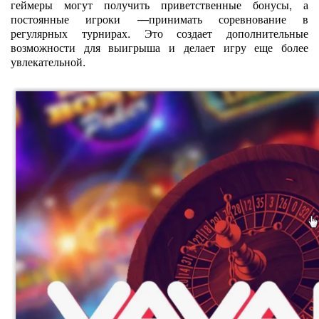
геймеры могут получить приветственные бонусы, а
постоянные игроки —принимать соревнование в
регулярных турнирах. Это создает дополнительные
возможности для выигрыша и делает игру еще более
увлекательной.