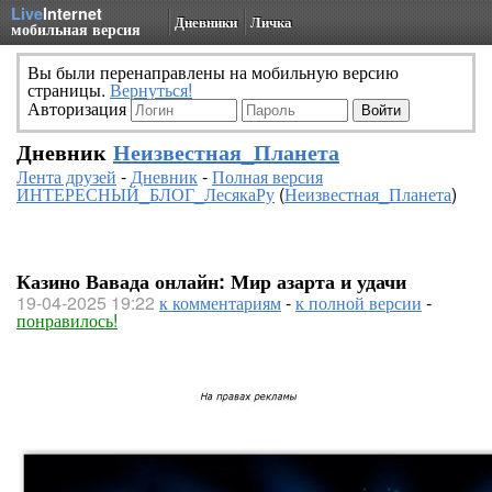
Live
Internet
Дневники
Личка
мобильная версия
Вы были перенаправлены на мобильную версию
страницы.
Вернуться!
Авторизация
Дневник
Неизвестная_Планета
Лента друзей
-
Дневник
-
Полная версия
ИНТЕРЕСНЫЙ_БЛОГ_ЛесякаРу
(
Неизвестная_Планета
)
Казино Вавада онлайн: Мир азарта и удачи
19-04-2025 19:22
к комментариям
-
к полной версии
-
понравилось!