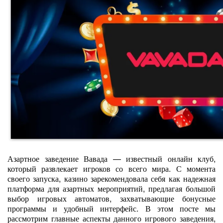
Азартное заведение Вавада — известный онлайн клуб,
который развлекает игроков со всего мира. С момента
своего запуска, казино зарекомендовала себя как надежная
платформа для азартных мероприятий, предлагая большой
выбор игровых автоматов, захватывающие бонусные
программы и удобный интерфейс. В этом посте мы
рассмотрим главные аспекты данного игрового заведения,