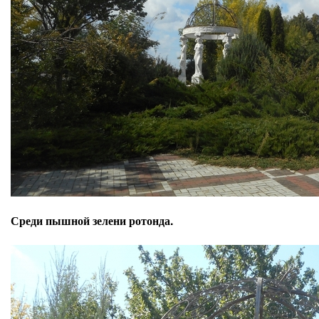
Среди пышной зелени ротонда.