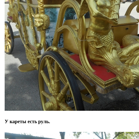
У кареты есть руль.