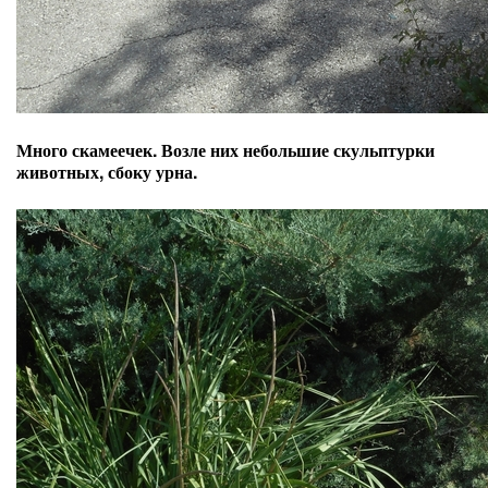
Много скамеечек. Возле них небольшие скульптурки
животных, сбоку урна.