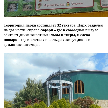
Территория парка
составляет 32 гектара. Парк
разделён
на две части: справа сафари – где в свободном выгуле
обитают дикие животные: львы и тигры, и слева
зоопарк – где в клетках и вольерах живут дикие и
домашние питомцы.