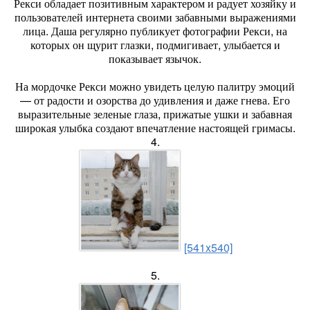
Рекси обладает позитивным характером и радует хозяйку и
пользователей интернета своими забавными выражениями
лица. Даша регулярно публикует фотографии Рекси, на
которых он щурит глазки, подмигивает, улыбается и
показывает язычок.
На мордочке Рекси можно увидеть целую палитру эмоций
— от радости и озорства до удивления и даже гнева. Его
выразительные зеленые глаза, прижатые ушки и забавная
широкая улыбка создают впечатление настоящей гримасы.
4.
[541x540]
5.