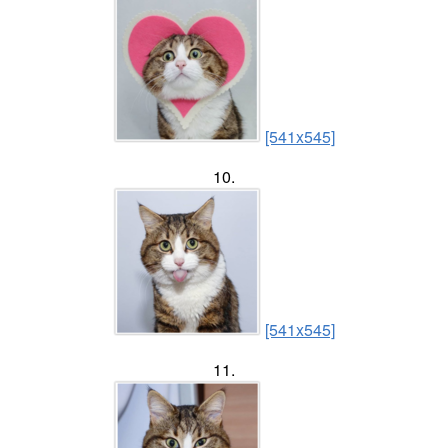
[541x545]
10.
[541x545]
11.