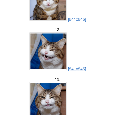
[541x545]
12.
[541x545]
13.