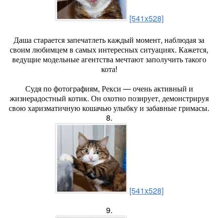
[541x528]
Даша старается запечатлеть каждый момент, наблюдая за
своим любимцем в самых интересных ситуациях. Кажется,
ведущие модельные агентства мечтают заполучить такого
кота!
Судя по фотографиям, Рекси — очень активный и
жизнерадостный котик. Он охотно позирует, демонстрируя
свою харизматичную кошачью улыбку и забавные гримасы.
8.
[541x528]
9.