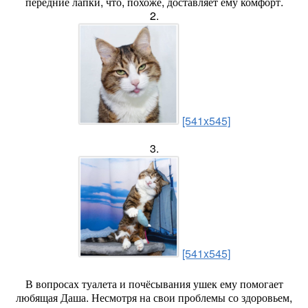
передние лапки, что, похоже, доставляет ему комфорт.
2.
[541x545]
3.
[541x545]
В вопросах туалета и почёсывания ушек ему помогает
любящая Даша. Несмотря на свои проблемы со здоровьем,