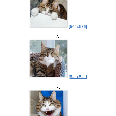
[541x536]
6.
[541x541]
7.