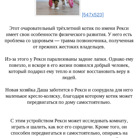
[547x523]
Этот очаровательный трёхлетний котик по имени Рекси
имеет свои особенности физического развития. У него есть
проблема со здоровьем — травма позвоночника, полученная
от прежних жестоких владельцев.
Из-за этого у Рекси парализованы задние лапки. Однако ему
повезло, и вскоре в его жизни появился добрый человек,
который подарил ему тепло и помог восстановить веру в
людей.
Новая хозяйка Даша заботится о Рекси и соорудила для него
маленькое кресло-коляску, благодаря которому котик может
передвигаться по дому самостоятельно.
С этим устройством Рекси может исследовать комнату,
играть и шалить, как все его сородичи. Кроме того, он
способен передвигаться и самостоятельно, опираясь на