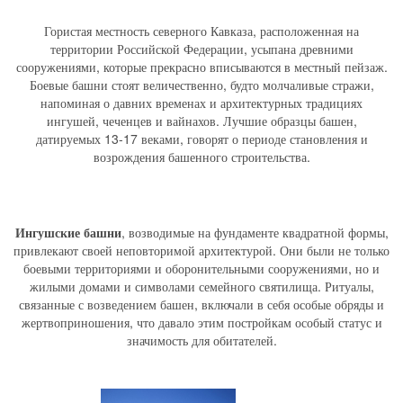
Гористая местность северного Кавказа, расположенная на
территории Российской Федерации, усыпана древними
сооружениями, которые прекрасно вписываются в местный пейзаж.
Боевые башни стоят величественно, будто молчаливые стражи,
напоминая о давних временах и архитектурных традициях
ингушей, чеченцев и вайнахов. Лучшие образцы башен,
датируемых 13-17 веками, говорят о периоде становления и
возрождения башенного строительства.
Ингушские башни
, возводимые на фундаменте квадратной формы,
привлекают своей неповторимой архитектурой. Они были не только
боевыми территориями и оборонительными сооружениями, но и
жилыми домами и символами семейного святилища. Ритуалы,
связанные с возведением башен, включали в себя особые обряды и
жертвоприношения, что давало этим постройкам особый статус и
значимость для обитателей.