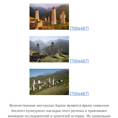
[700x467]
[700x467]
[700x467]
Величественные ингушские башни являются ярким символом
богатого культурного наследия этого региона и привлекают
внимание исследователей и ценителей истории. Их уникальная