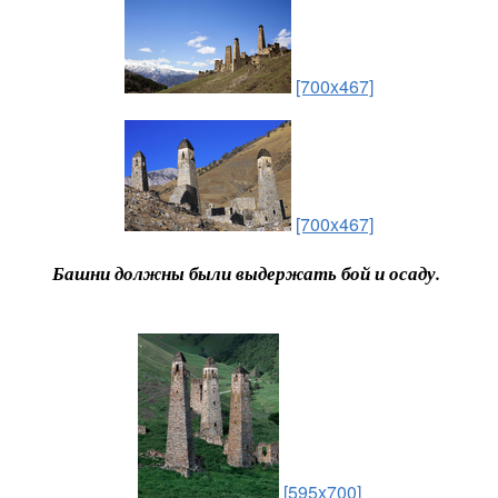
[700x467]
[700x467]
Башни должны были выдержать бой и осаду.
[595x700]