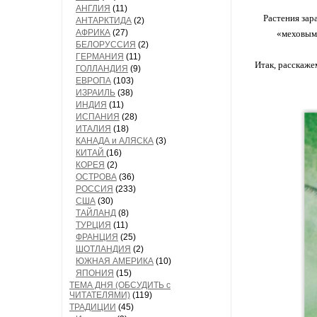
АНГЛИЯ
(11)
Растения зар
АНТАРКТИДА
(2)
АФРИКА
(27)
«меховым 
БЕЛОРУССИЯ
(2)
ГЕРМАНИЯ
(11)
Итак, расскажем
ГОЛЛАНДИЯ
(9)
ЕВРОПА
(103)
ИЗРАИЛЬ
(38)
ИНДИЯ
(11)
ИСПАНИЯ
(28)
ИТАЛИЯ
(18)
КАНАДА и АЛЯСКА
(3)
КИТАЙ
(16)
КОРЕЯ
(2)
ОСТРОВА
(36)
РОССИЯ
(233)
США
(30)
ТАЙЛАНД
(8)
ТУРЦИЯ
(11)
ФРАНЦИЯ
(25)
ШОТЛАНДИЯ
(2)
ЮЖНАЯ АМЕРИКА
(10)
ЯПОНИЯ
(15)
ТЕМА ДНЯ (ОБСУДИТЬ с
ЧИТАТЕЛЯМИ)
(119)
ТРАДИЦИИ
(45)