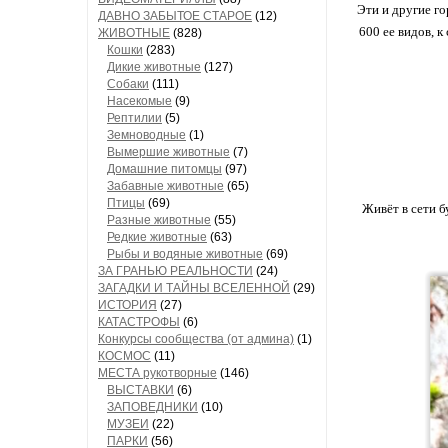
Эти и другие го
ДАВНО ЗАБЫТОЕ СТАРОЕ
(12)
600 ее видов, к
ЖИВОТНЫЕ
(828)
Кошки
(283)
Дикие животные
(127)
Собаки
(111)
Насекомые
(9)
Рептилии
(5)
Земноводные
(1)
Вымершие животные
(7)
Домашние питомцы
(97)
Забавные животные
(65)
Птицы
(69)
Живёт в сети б
Разные животные
(55)
Редкие животные
(63)
Рыбы и водяные животные
(69)
ЗА ГРАНЬЮ РЕАЛЬНОСТИ
(24)
ЗАГАДКИ И ТАЙНЫ ВСЕЛЕННОЙ
(29)
ИСТОРИЯ
(27)
КАТАСТРОФЫ
(6)
Конкурсы сообщества (от админа)
(1)
КОСМОС
(11)
МЕСТА рукотворные
(146)
ВЫСТАВКИ
(6)
ЗАПОВЕДНИКИ
(10)
МУЗЕИ
(22)
ПАРКИ
(56)