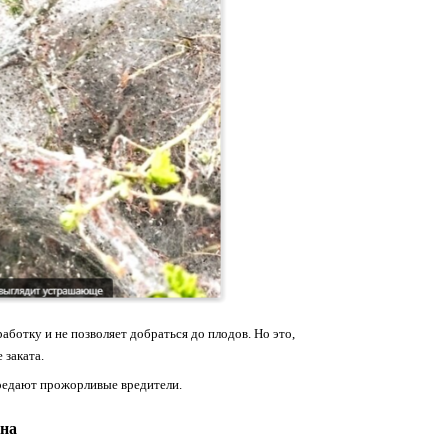
отку и не позволяет добраться до плодов. Но это,
 заката.
поедают прожорливые вредители.
ина