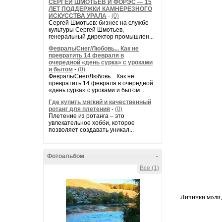
СЕРГЕЙ ШМОТЬЕВ И ФОРЭС — 15
ЛЕТ ПОДДЕРЖКИ КАМНЕРЕЗНОГО
ИСКУССТВА УРАЛА
-
(0)
Сергей Шмотьев: бизнес на службе
культуры Сергей Шмотьев,
генеральный директор промышлен...
Февраль/Снег/Любовь... Как не
превратить 14 февраля в
очередной «день сурка» с уроками
и бытом
-
(0)
Февраль/Снег/Любовь... Как не
превратить 14 февраля в очередной
«день сурка» с уроками и бытом ...
Где купить мягкий и качественный
ротанг для плетения
-
(0)
Плетение из ротанга – это
увлекательное хобби, которое
позволяет создавать уникал...
Фотоальбом
-
Все (1)
Личинки моли,