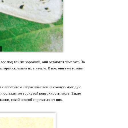
 все под той же корочкой, они остаются зимовать. За
оторая скрывала их в начале. И вот, они уже готовы
а и с аппетитом набрасываются на сочную молодую
, и оставляя не тронутой поверхность листа. Таким
жизни, такой способ спрятаться от них.