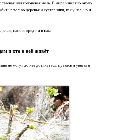
стаевая или яблоневая моль. В мире известно около
бит не только деревья и кустарники, как у нас, но и
ревья, нанося вред им и нам.
ям и кто в ней живёт
цы не могут до нее дотянуться, путаясь и увязая в