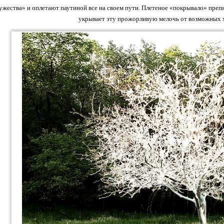
ужества» и оплетают паутиной все на своем пути. Плетеное «покрывало» препя
укрывает эту прожорливую мелочь от возможных 