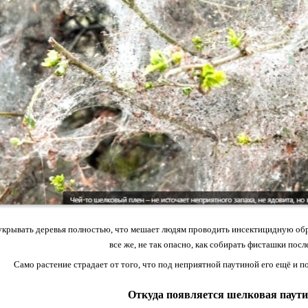
крывать деревья полностью, что мешает людям проводить инсектицидную обраб
все же, не так опасно, как собирать фисташки после
Само растение страдает от того, что под неприятной паутиной его ещё и 
Откуда появляется шелковая паут