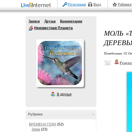
Регистрация
Вход
Рейтинги
Записи
Друзья
Комментарии
Неизвестная Планета
МОЛЬ «
ДЕРЕВЬ
Понедельник, 02 О
Рецепт
В друзья
Рубрики
-
ВРЕМЕНА ГОДА
(52)
Зима
(23)