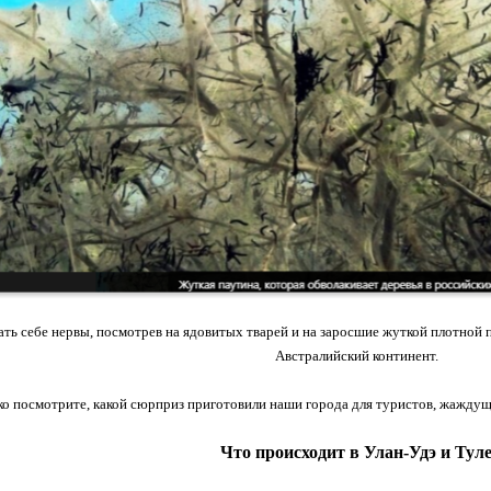
ть себе нервы, посмотрев на ядовитых тварей и на заросшие жуткой плотной п
Австралийский континент.
ко посмотрите, какой сюрприз приготовили наши города для туристов, жажду
Что происходит в Улан-Удэ и Тул