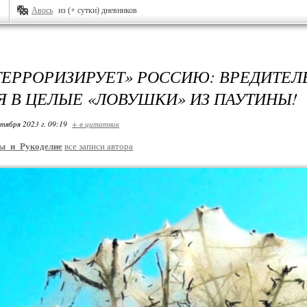
Авось
из (+ сутки) дневников
ТЕРРОРИЗИРУЕТ» РОССИЮ: ВРЕДИТЕЛ
Я В ЦЕЛЫЕ «ЛОВУШКИ» ИЗ ПАУТИНЫ!
ктября 2023 г. 09:19
+ в цитатник
ы_и_Рукоделие
все записи автора