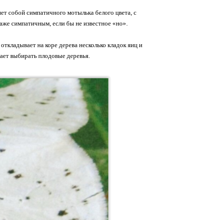
яет собой симпатичного мотылька белого цвета, с
аже симпатичным, если бы не известное «но».
 откладывает на коре дерева несколько кладок яиц и
ает выбирать плодовые деревья.