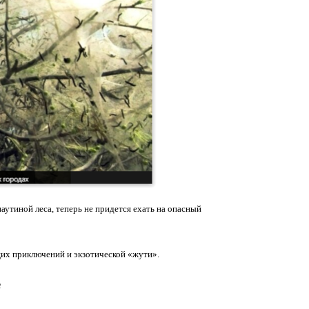
аутиной леса, теперь не придется ехать на опасный
щих приключений и экзотической «жути».
е