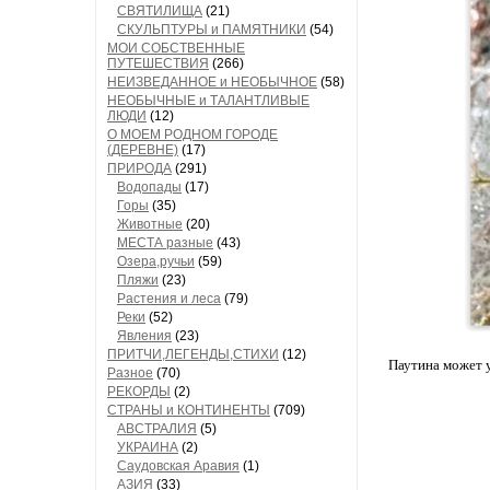
СВЯТИЛИЩА
(21)
СКУЛЬПТУРЫ и ПАМЯТНИКИ
(54)
МОИ СОБСТВЕННЫЕ
ПУТЕШЕСТВИЯ
(266)
НЕИЗВЕДАННОЕ и НЕОБЫЧНОЕ
(58)
НЕОБЫЧНЫЕ и ТАЛАНТЛИВЫЕ
ЛЮДИ
(12)
О МОЕМ РОДНОМ ГОРОДЕ
(ДЕРЕВНЕ)
(17)
ПРИРОДА
(291)
Водопады
(17)
Горы
(35)
Животные
(20)
МЕСТА разные
(43)
Озера,ручьи
(59)
Пляжи
(23)
Растения и леса
(79)
Реки
(52)
Явления
(23)
ПРИТЧИ,ЛЕГЕНДЫ,СТИХИ
(12)
Паутина может у
Разное
(70)
РЕКОРДЫ
(2)
СТРАНЫ и КОНТИНЕНТЫ
(709)
АВСТРАЛИЯ
(5)
УКРАИНА
(2)
Саудовская Аравия
(1)
АЗИЯ
(33)