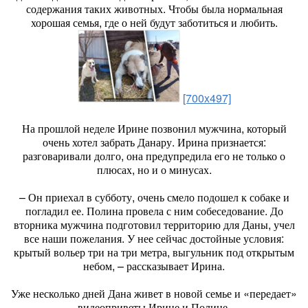
содержания таких животных. Чтобы была нормальная
хорошая семья, где о ней будут заботиться и любить.
[700x497]
На прошлой неделе Ирине позвонил мужчина, который
очень хотел забрать Данару. Ирина признается:
разговаривали долго, она предупредила его не только о
плюсах, но и о минусах.
– Он приехал в субботу, очень смело подошел к собаке и
погладил ее. Полина провела с ним собеседование. До
вторника мужчина подготовил территорию для Даны, учел
все наши пожелания. У нее сейчас достойные условия:
крытый вольер три на три метра, выгульник под открытым
небом, – рассказывает Ирина.
Уже несколько дней Дана живет в новой семье и «передает»
видеоприветы Ирине и Полине.