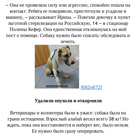
– Она не проявляла силу или агрессию, спокойно пошла на
контакт. Ребята ее покормили, пристегнули и усадили в
машину, – рассказывает Ирина. – Повезли девочку в пункт
льготной стерилизации на Российскую, 14 – в стационар
Полины Кефер. Она единственная откликнулась на мой
пост о помощи. Собаку нужно было спасать: обследовать и
лечить.
[682x672]
Удалили опухоли и откормили
Ветеринары и волонтеры были в ужасе: собака была на
грани истощения. Взрослый алабай весил всего 38 кг! Но
ждать, пока она восстановится и наберет вес, было нельзя.
Ее нужно было сразу оперировать.