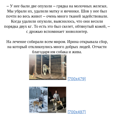
– У нее были две опухоли – грядка на молочных железах.
Мы убрали их, удалили матку и яичники. Шов у нее был
почти во весь живот – очень много тканей задействовали.
Когда удалили опухоли, выяснилось, что они весили
порядка двух кг. То есть это был скелет, обтянутый кожей, –
с дрожью вспоминает зооволонтер.
На лечение собирали всем миром. Ирина открывала сбор,
на который откликнулись много добрых людей. Отчасти
благодаря им собака и жива.
[700x479]
[700x497]