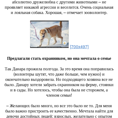
абсолютно дружелюбна с другими животными – не
проявляет никакой агрессии и веселится. Очень социальная
и лояльная собака. Хорошая, – отмечает зооволонтер.
[700x497]
Предлагали стать охранником, но она мечтала о семье
Так Данара прожила полгода. За это время она поправилась
(волонтеры шутят, что даже больше, чем нужно) и
окончательно выздоровела. Но подходящего хозяина все не
было. Данару хотели забрать охранником на ферму, стоянки
и в сады. Но хотелось, чтобы она была не сторожем, а
членом семьи!
– Желающих было много, но все это было не то. Для меня
было важно пристроить ее качественно. Мечтала найти для
девочи достойных людей: взрослых, желательно с опытом