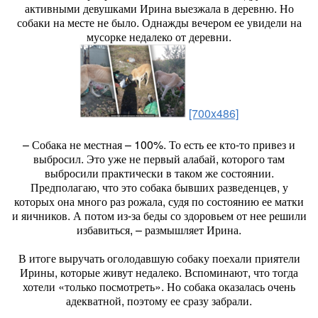
активными девушками Ирина выезжала в деревню. Но
собаки на месте не было. Однажды вечером ее увидели на
мусорке недалеко от деревни.
[700x486]
– Собака не местная – 100%. То есть ее кто-то привез и
выбросил. Это уже не первый алабай, которого там
выбросили практически в таком же состоянии.
Предполагаю, что это собака бывших разведенцев, у
которых она много раз рожала, судя по состоянию ее матки
и яичников. А потом из-за беды со здоровьем от нее решили
избавиться, – размышляет Ирина.
В итоге выручать оголодавшую собаку поехали приятели
Ирины, которые живут недалеко. Вспоминают, что тогда
хотели «только посмотреть». Но собака оказалась очень
адекватной, поэтому ее сразу забрали.