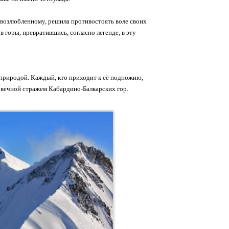
му возлюбленному, решила противостоять воле своих
в горы, превратившись, согласно легенде, в эту
 природой. Каждый, кто приходит к её подножию,
а вечной стражем Кабардино-Балкарских гор.