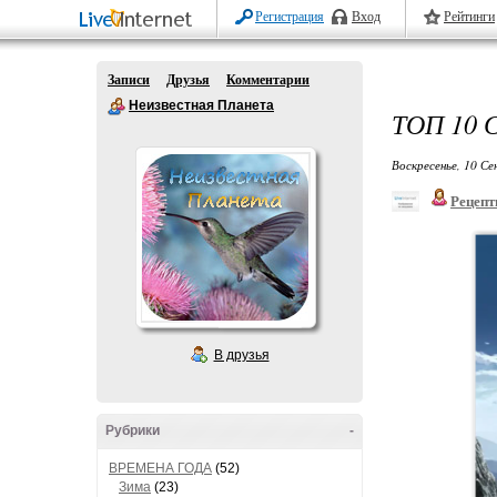
Регистрация
Вход
Рейтинги
Записи
Друзья
Комментарии
Неизвестная Планета
ТОП 10
Воскресенье, 10 Се
Рецепт
В друзья
Рубрики
-
ВРЕМЕНА ГОДА
(52)
Зима
(23)