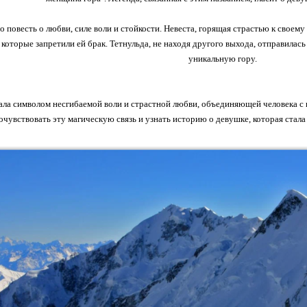
то повесть о любви, силе воли и стойкости. Невеста, горящая страстью к свое
 которые запретили ей брак. Тетнульда, не находя другого выхода, отправилась 
уникальную гору.
ала символом несгибаемой воли и страстной любви, объединяющей человека с
очувствовать эту магическую связь и узнать историю о девушке, которая стал