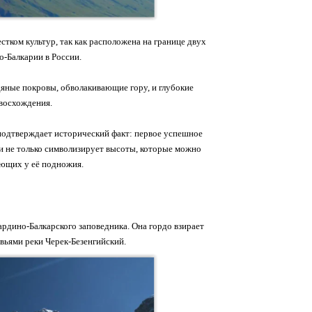
стком культур, так как расположена на границе двух
о-Балкарии в России.
яные покровы, обволакивающие гору, и глубокие
 восхождения.
 подтверждает исторический факт: первое успешное
и не только символизирует высоты, которые можно
ающих у её подножия.
ардино-Балкарского заповедника. Она гордо взирает
вьями реки Черек-Безенгийский.