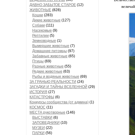
ДАВНО ЗАБЫТОЕ СТАРОЕ
(12)
величай
ЖИВОТНЫЕ
(828)
Кошки
(283)
Дикие животные
(127)
Собаки
(111)
Насекомые
(9)
Рептилии
(5)
Земноводные
(1)
Вымершие животные
(7)
Домашние питомцы
(97)
Забавные животные
(65)
Птицы
(69)
Разные животные
(55)
Редкие животные
(63)
Рыбы и водяные животные
(69)
ЗА ГРАНЬЮ РЕАЛЬНОСТИ
(24)
ЗАГАДКИ И ТАЙНЫ ВСЕЛЕННОЙ
(29)
ИСТОРИЯ
(27)
КАТАСТРОФЫ
(6)
Конкурсы сообщества (от админа)
(1)
КОСМОС
(11)
МЕСТА рукотворные
(146)
ВЫСТАВКИ
(6)
ЗАПОВЕДНИКИ
(10)
МУЗЕИ
(22)
ПАРКИ
(56)