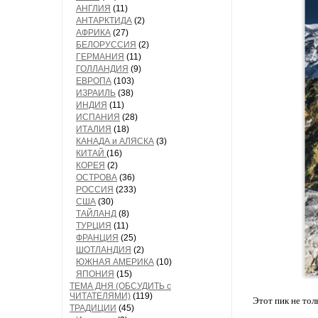
АНГЛИЯ
(11)
АНТАРКТИДА
(2)
АФРИКА
(27)
БЕЛОРУССИЯ
(2)
ГЕРМАНИЯ
(11)
ГОЛЛАНДИЯ
(9)
ЕВРОПА
(103)
ИЗРАИЛЬ
(38)
ИНДИЯ
(11)
ИСПАНИЯ
(28)
ИТАЛИЯ
(18)
КАНАДА и АЛЯСКА
(3)
КИТАЙ
(16)
КОРЕЯ
(2)
ОСТРОВА
(36)
РОССИЯ
(233)
США
(30)
ТАЙЛАНД
(8)
ТУРЦИЯ
(11)
ФРАНЦИЯ
(25)
ШОТЛАНДИЯ
(2)
ЮЖНАЯ АМЕРИКА
(10)
ЯПОНИЯ
(15)
ТЕМА ДНЯ (ОБСУДИТЬ с
ЧИТАТЕЛЯМИ)
(119)
Этот пик не тол
ТРАДИЦИИ
(45)