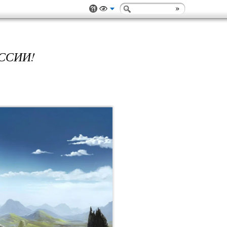
ССИИ!