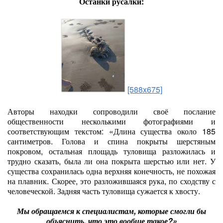
Останки русалки:
[588x675]
Авторы находки сопроводили своё послание
общественности несколькими фотографиями и
соответствующим текстом: «Длина существа около 185
сантиметров. Голова и спина покрыты шерстяным
покровом, остальная площадь туловища разложилась и
трудно сказать, была ли она покрыта шерстью или нет. У
существа сохранилась одна верхняя конечность, не похожая
на плавник. Скорее, это разложившаяся рука, по сходству с
человеческой. Задняя часть туловища сужается к хвосту.
Мы обращаемся к специалистам, которые смогли бы
объяснить, что это вообще такое?»